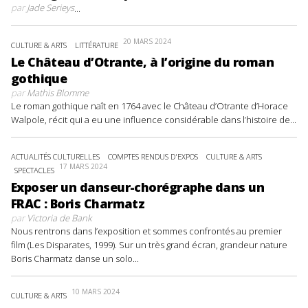
par
Jade Serieys
...
20 MARS 2024
CULTURE & ARTS
LITTÉRATURE
Le Château d’Otrante, à l’origine du roman
gothique
par
Mathis Blomme
Le roman gothique naît en 1764 avec le Château d’Otrante d’Horace
Walpole, récit qui a eu une influence considérable dans l’histoire de...
ACTUALITÉS CULTURELLES
COMPTES RENDUS D'EXPOS
CULTURE & ARTS
17 MARS 2024
SPECTACLES
Exposer un danseur-chorégraphe dans un
FRAC : Boris Charmatz
par
Victoria de Bank
Nous rentrons dans l’exposition et sommes confrontés au premier
film (Les Disparates, 1999). Sur un très grand écran, grandeur nature
Boris Charmatz danse un solo...
10 MARS 2024
CULTURE & ARTS