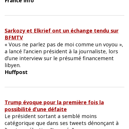
France Info
Sarkozy et Elkrief ont un échange tendu sur
BFMTV
« Vous ne parlez pas de moi comme un voyou »,
a lancé l’ancien président à la journaliste, lors
d’une interview sur le présumé financement
libyen.
Huffpost
Trump évoque pour la première fois la
possibilité d’une défaite
Le président sortant a semblé moins
catégorique que dans ses tweets dénonçant à