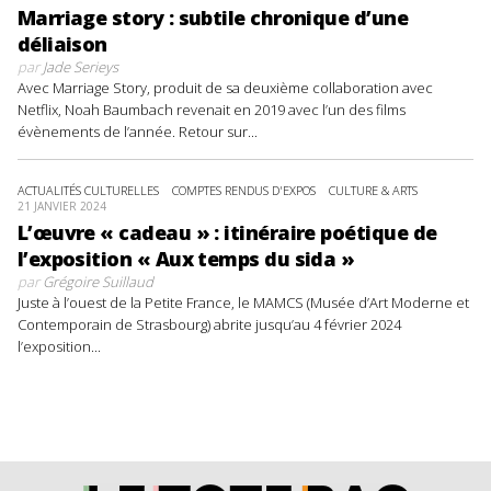
Marriage story : subtile chronique d’une
déliaison
par
Jade Serieys
Avec Marriage Story, produit de sa deuxième collaboration avec
Netflix, Noah Baumbach revenait en 2019 avec l’un des films
évènements de l’année. Retour sur...
ACTUALITÉS CULTURELLES
COMPTES RENDUS D'EXPOS
CULTURE & ARTS
21 JANVIER 2024
L’œuvre « cadeau » : itinéraire poétique de
l’exposition « Aux temps du sida »
par
Grégoire Suillaud
Juste à l’ouest de la Petite France, le MAMCS (Musée d’Art Moderne et
Contemporain de Strasbourg) abrite jusqu’au 4 février 2024
l’exposition...