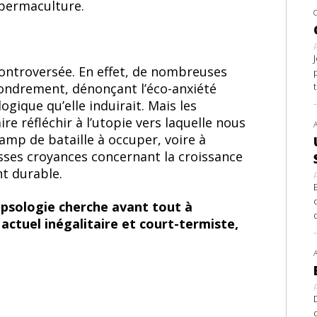
 permaculture.
 controversée. En effet, de nombreuses
ffondrement, dénonçant l’éco-anxiété
ogique qu’elle induirait. Mais les
re réfléchir à l’utopie vers laquelle nous
mp de bataille à occuper, voire à
usses croyances concernant la croissance
t durable.
lapsologie cherche avant tout à
actuel inégalitaire et court-termiste,