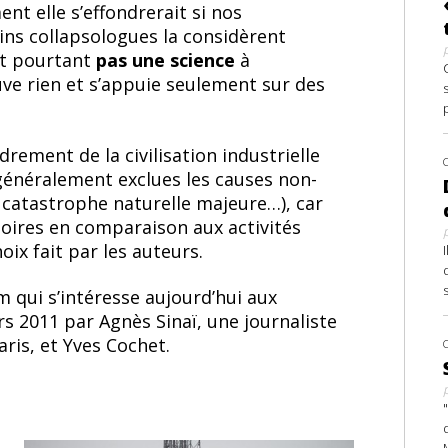
ent elle s’effondrerait si nos
ns collapsologues la considèrent
st pourtant
pas une science
à
ve rien et s’appuie seulement sur des
rement de la civilisation industrielle
généralement exclues les causes non-
 catastrophe naturelle majeure…), car
ires en comparaison aux activités
oix fait par les auteurs.
 qui s’intéresse aujourd’hui aux
rs 2011 par Agnès Sinaï, une journaliste
ris, et Yves Cochet.