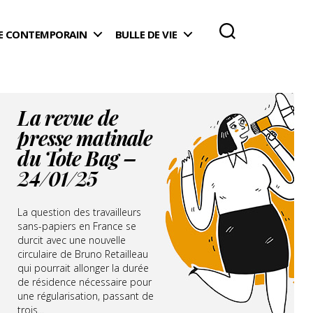
 CONTEMPORAIN
BULLE DE VIE
La revue de
presse matinale
du Tote Bag –
24/01/25
La question des travailleurs
sans-papiers en France se
durcit avec une nouvelle
circulaire de Bruno Retailleau
qui pourrait allonger la durée
de résidence nécessaire pour
une régularisation, passant de
trois...