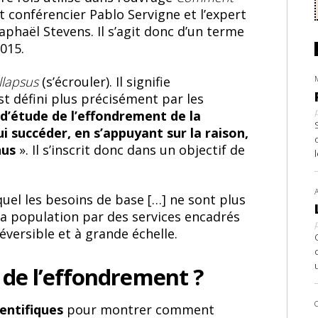
et conférencier Pablo Servigne et l’expert
phaël Stevens. Il s’agit donc d’un terme
015.
llapsus
(s’écrouler). Il signifie
est défini plus précisément par les
 d’étude de l’effondrement de la
lui succéder, en s’appuyant sur la raison,
nnus
». Il s’inscrit donc dans un objectif de
quel les besoins de base […] ne sont plus
 la population par des services encadrés
réversible et à grande échelle.
e de l’effondrement ?
ientifiques
pour montrer comment