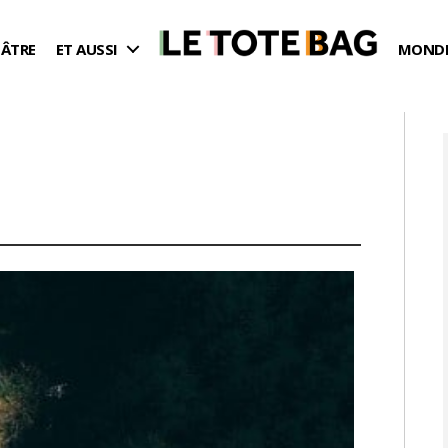
ÉÂTRE
ET AUSSI
MONDE