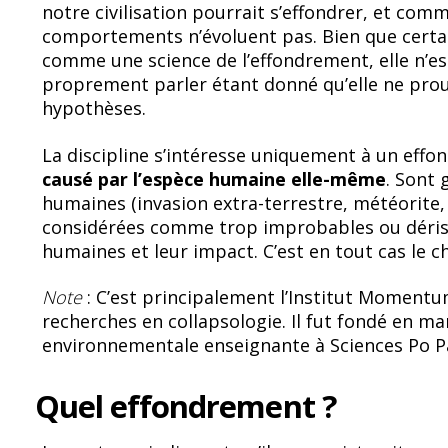
notre civilisation pourrait s’effondrer, et comm
comportements n’évoluent pas. Bien que certai
comme une science de l’effondrement, elle n’e
proprement parler étant donné qu’elle ne prou
hypothèses.
La discipline s’intéresse uniquement à un effond
causé par l’espèce humaine elle-même
. Sont 
humaines (invasion extra-terrestre, météorite,
considérées comme trop improbables ou dériso
humaines et leur impact. C’est en tout cas le ch
Note
: C’est principalement l’Institut Momentum
recherches en collapsologie. Il fut fondé en ma
environnementale enseignante à Sciences Po Pa
Quel effondrement ?