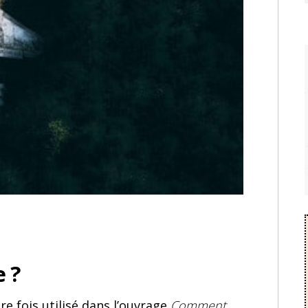
e ?
re fois utilisé dans l’ouvrage
Comment