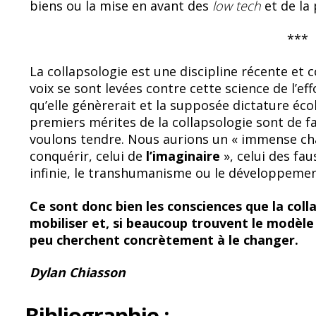
biens ou la mise en avant des
low tech
et de la
***
La collapsologie est une discipline récente et
voix se sont levées contre cette science de l’e
qu’elle génèrerait et la supposée dictature écol
premiers mérites de la collapsologie sont de fai
voulons tendre. Nous aurions un « immense cha
conquérir, celui de
l’imaginaire
», celui des fa
infinie, le transhumanisme ou le développemen
Ce sont donc bien les consciences que la col
mobiliser et, si beaucoup trouvent le modèle 
peu cherchent concrètement à le changer.
Dylan Chiasson
Bibliographie :