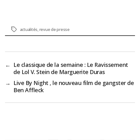
Étiquettes
actualités
,
revue de presse
←
Le classique de la semaine : Le Ravissement
de Lol V. Stein de Marguerite Duras
→
Live By Night , le nouveau film de gangster de
Ben Affleck