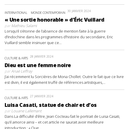
30 JANVIER 2024
INTERNATIONAL
MONDE CONTEMPORAIN
« Une sortie honorable » d’Éric Vuillard
par
Mathieu Salami
Lorsqu’il s’étonne de l’absence de mention faite à la guerre
d’Indochine dans les programmes d’histoire du secondaire, Eric
Vuillard semble insinuer que ce...
28 JANVIER 2024
CULTURE & ARTS
Dieu est une femme noire
par
Anaë Leffray
J’ai récemment lu Sorcières de Mona Chollet. Outre le fait que ce livre
est divin, il est également truffé de références artistiques,...
27 JANVIER 2024
CULTURE & ARTS
Luisa Casati, statue de chair et d’os
par
Louane Lallemant
Dans La difficulté d’être, Jean Cocteau fait le portrait de Luisa Casati,
qu’il amorce ainsi – et cet article ne saurait avoir meilleure
introduction : « Que...