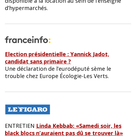
disponible à la location au sein de l’enseigne
d’hypermarchés.
Election présidentielle : Yannick Jadot,
candidat sans primaire ?
Une déclaration de l’eurodéputé sème le
trouble chez Europe Écologie-Les Verts.
ENTRETIEN
Linda Kebbab: «Samedi soir, les
black blocs n’auraient pas dû se trouver là»