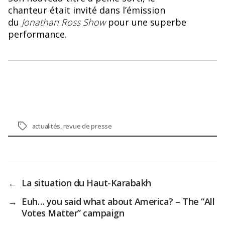
chanteur était invité dans l’émission
du
Jonathan Ross Show
pour une superbe
performance.
Étiquettes
actualités
,
revue de presse
←
La situation du Haut-Karabakh
→
Euh… you said what about America? – The “All
Votes Matter” campaign