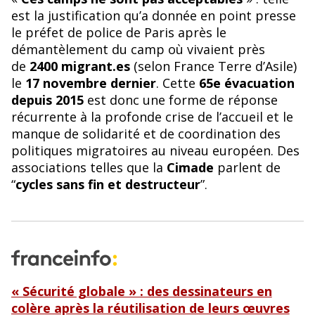
o
est la justification qu’a donnée en point presse
k
le préfet de police de Paris après le
démantèlement du camp où vivaient près
de
2400 migrant.es
(selon France Terre d’Asile)
le
17 novembre dernier
. Cette
65e évacuation
depuis 2015
est donc une forme de réponse
récurrente à la profonde crise de l’accueil et le
manque de solidarité et de coordination des
politiques migratoires au niveau européen. Des
associations telles que la
Cimade
parlent de
“
cycles sans fin et destructeur
”.
« Sécurité globale » : des dessinateurs en
colère après la réutilisation de leurs œuvres