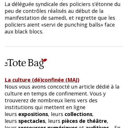
La déléguée syndicale des policiers s’étonne du
peu de contrôles réalisés au début de la
manifestation de samedi, et regrette que les
policiers aient «servi de punching balls» face
aux black blocs.
La culture (dé)confinée (MAJ)
Nous vous avons concocté un article dédié à la
culture en temps de confinement. Vous y
trouverez de nombreux liens vers des
institutions qui mettent en ligne
leurs
expositions
, leurs
collections
,
leurs
spectacles
, leurs
pièces de théâtre
,
leurs
ressources numériques
et
auditives
… En