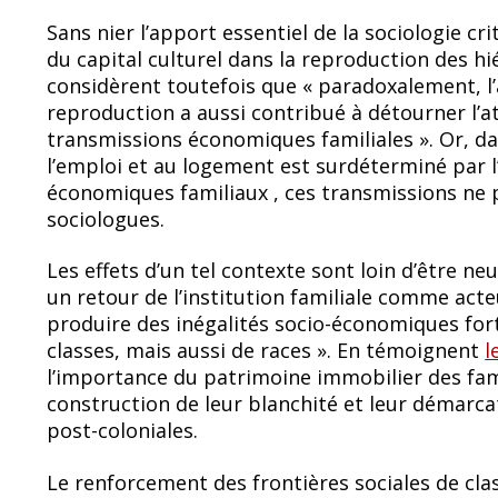
Sans nier l’apport essentiel de la sociologie cr
du capital culturel dans la reproduction des hié
considèrent toutefois que « paradoxalement, l
reproduction a aussi contribué à détourner l’at
transmissions économiques familiales ». Or, dan
l’emploi et au logement est surdéterminé par l
économiques familiaux , ces transmissions ne p
sociologues.
Les effets d’un tel contexte sont loin d’être neu
un retour de l’institution familiale comme acte
produire des inégalités socio-économiques fort
classes, mais aussi de races ». En témoignent
l
l’importance du patrimoine immobilier des fami
construction de leur blanchité et leur démarcat
post-coloniales.
Le renforcement des frontières sociales de clas