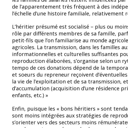
de l’apparentement très fréquent à des indépend
l’échelle d’une histoire familiale, relativement 
L’héritier présumé est socialisé – plus ou moi
rôle par différents membres de sa famille, parf
petit-fils que l’on familiarise au monde agricol
agricoles. La transmission, dans les familles 
informationnelles et culturelles suffisantes p
reproduction élaborées, s’organise selon un ryt
tempo de ces donations dépend de la temporalit
et soeurs du repreneur reçoivent d’éventuelle
la vie de l’exploitation et de sa transmission,
d’accumulation (acquisition d’une résidence pr
enfants, etc.) »
Enfin, puisque les « bons héritiers » sont tendan
sont moins intégrées aux stratégies de reprodu
s’orienter vers des secteurs moins rémunérateu