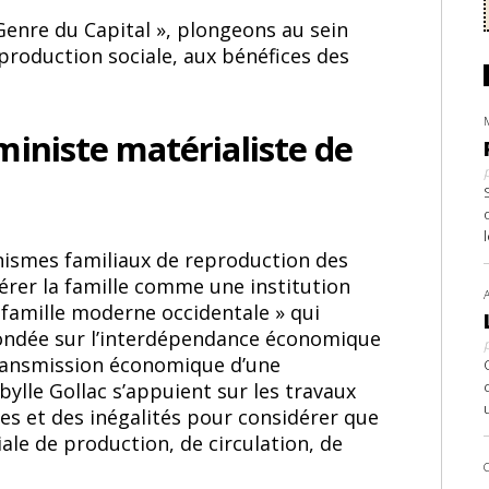
Genre du Capital », plongeons au sein
eproduction sociale, aux bénéfices des
ministe matérialiste de
nismes familiaux de reproduction des
érer la famille comme une institution
 famille moderne occidentale » qui
 fondée sur l’interdépendance économique
transmission économique d’une
ibylle Gollac s’appuient sur les travaux
les et des inégalités pour considérer que
iale de production, de circulation, de