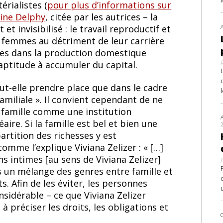
érialistes (
pour plus d’informations sur
tine Delphy
, citée par les autrices – la
 et invisibilisé : le travail reproductif et
 femmes au détriment de leur carrière
mes dans la production domestique
 aptitude à accumuler du capital.
ut-elle prendre place que dans le cadre
familiale ». Il convient cependant de ne
a famille comme une institution
e. Si la famille est bel et bien une
artition des richesses y est
omme l’explique Viviana Zelizer : « […]
ns intimes [au sens de Viviana Zelizer]
rs un mélange des genres entre famille et
s. Afin de les éviter, les personnes
sidérable – ce que Viviana Zelizer
à préciser les droits, les obligations et