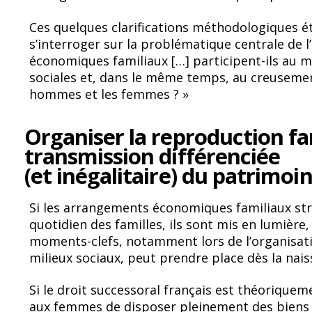
Ces quelques clarifications méthodologiques éta
s’interroger sur la problématique centrale de
économiques familiaux […] participent-ils au ma
sociales et, dans le même temps, au creusemen
hommes et les femmes ? »
Organiser la reproduction fam
transmission différenciée
(et inégalitaire) du patrimoi
Si les arrangements économiques familiaux str
quotidien des familles, ils sont mis en lumière,
moments-clefs, notamment lors de l’organisatio
milieux sociaux, peut prendre place dès la nais
Si le droit successoral français est théoriquem
aux femmes de disposer pleinement des biens h