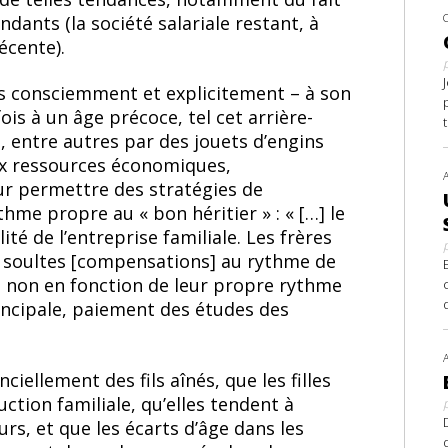
ants (la société salariale restant, à
récente).
ns consciemment et explicitement – à son
ois à un âge précoce, tel cet arrière-
e, entre autres par des jouets d’engins
aux ressources économiques,
our permettre des stratégies de
hme propre au « bon héritier » : « […] le
é de l’entreprise familiale. Les frères
s soultes [compensations] au rythme de
 et non en fonction de leur propre rythme
incipale, paiement des études des
ciellement des fils aînés, que les filles
ction familiale, qu’elles tendent à
rs, et que les écarts d’âge dans les