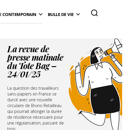
 CONTEMPORAIN
BULLE DE VIE
La revue de
presse matinale
du Tote Bag –
24/01/25
La question des travailleurs
sans-papiers en France se
durcit avec une nouvelle
circulaire de Bruno Retailleau
qui pourrait allonger la durée
de résidence nécessaire pour
une régularisation, passant de
trois...