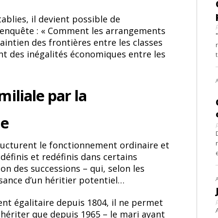
blies, il devient possible de
 l’enquête : « Comment les arrangements
intien des frontières entre les classes
t des inégalités économiques entre les
iliale par la
ne
ucturent le fonctionnement ordinaire et
 définis et redéfinis dans certains
n des successions – qui, selon les
sance d’un héritier potentiel…
ent égalitaire depuis 1804, il ne permet
ériter que depuis 1965 – le mari ayant