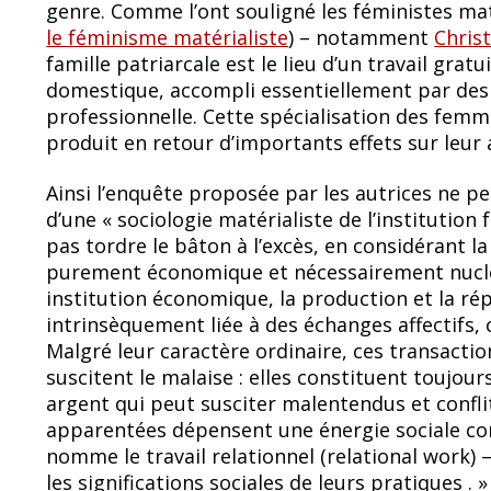
genre. Comme l’ont souligné les féministes mat
le féminisme matérialiste
) – notamment
Chris
famille patriarcale est le lieu d’un travail gratuit
domestique, accompli essentiellement par des
professionnelle. Cette spécialisation des fem
produit en retour d’importants effets sur leur
Ainsi l’enquête proposée par les autrices ne pe
d’une « sociologie matérialiste de l’institution 
pas tordre le bâton à l’excès, en considérant l
purement économique et nécessairement nucléair
institution économique, la production et la rép
intrinsèquement liée à des échanges affectifs, c
Malgré leur caractère ordinaire, ces transactio
suscitent le malaise : elles constituent toujou
argent qui peut susciter malentendus et conflit
apparentées dépensent une énergie sociale con
nomme le travail relationnel (relational work) – 
les significations sociales de leurs pratiques . »