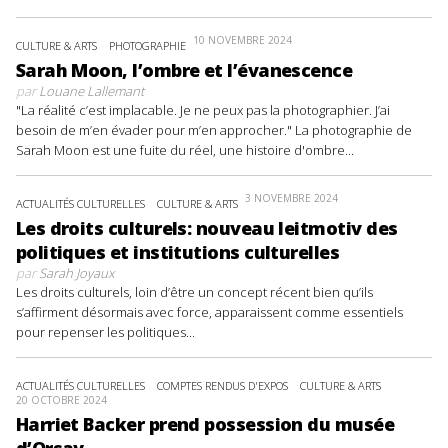
10 NOVEMBRE 2024
CULTURE & ARTS
PHOTOGRAPHIE
Sarah Moon, l’ombre et l’évanescence
par
Louane Lallemant
"La réalité c’est implacable. Je ne peux pas la photographier. J’ai
besoin de m’en évader pour m’en approcher." La photographie de
Sarah Moon est une fuite du réel, une histoire d'ombre...
3 NOVEMBRE 2024
ACTUALITÉS CULTURELLES
CULTURE & ARTS
Les droits culturels: nouveau leitmotiv des
politiques et institutions culturelles
par
Sarah Joyaux
Les droits culturels, loin d’être un concept récent bien qu’ils
s’affirment désormais avec force, apparaissent comme essentiels
pour repenser les politiques...
ACTUALITÉS CULTURELLES
COMPTES RENDUS D'EXPOS
CULTURE & ARTS
20 OCTOBRE 2024
Harriet Backer prend possession du musée