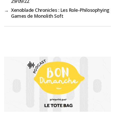
29/09/22
→
Xenoblade Chronicles : Les Role-Philosophying
Games de Monolith Soft