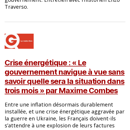
Traverso.
Crise énergétique : « Le
gouvernement navigue à vue sans
savoir quelle sera la situation dans
trois mois » par Maxime Combes
Entre une inflation désormais durablement
installée, et une crise énergétique aggravée par
la guerre en Ukraine, les Français doivent-ils
s’attendre à une explosion de leurs factures