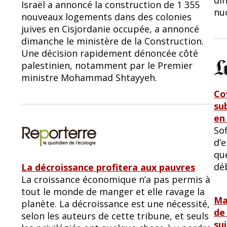
Israël a annoncé la construction de 1 355
nu
nouveaux logements dans des colonies
juives en Cisjordanie occupée, a annoncé
dimanche le ministère de la Construction.
Une décision rapidement dénoncée côté
palestinien, notamment par le Premier
ministre Mohammad Shtayyeh.
Co
su
en
Sof
d’e
qu
dé
La décroissance profitera aux pauvres
La croissance économique n’a pas permis à
tout le monde de manger et elle ravage la
Ma
planète. La décroissance est une nécessité,
de
selon les auteurs de cette tribune, et seuls
su