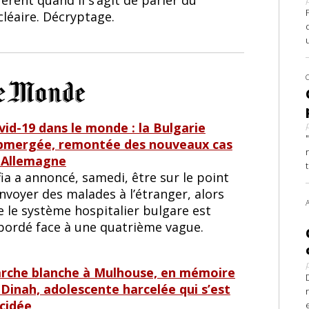
cléaire. Décryptage.
vid-19 dans le monde : la Bulgarie
bmergée, remontée des nouveaux cas
 Allemagne
ia a annoncé, samedi, être sur le point
nvoyer des malades à l’étranger, alors
e le système hospitalier bulgare est
bordé face à une quatrième vague.
rche blanche à Mulhouse, en mémoire
 Dinah, adolescente harcelée qui s’est
icidée