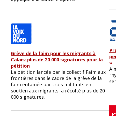
Pr
Grève de la faim pour les migrants à
pe
Calais: plus de 20 000 signatures pour la
»
pétition
A m
La pétition lancée par le collectif Faim aux
l’
frontières dans le cadre de la grève de la
se
faim entamée par trois militants en
soutien aux migrants, a récolté plus de 20
000 signatures.