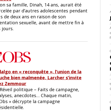
on sa famille, Dinah, 14 ans, aurait été
rcelée par d’autres adolescentes pendant
us de deux ans en raison de son
entation sexuelle, avant de mettre fin à
 jours.
dalgo en « reconquête », l’union de la
uche bien malmenée, Larcher s’invite
ez Zemmour
Réveil politique – Faits de campagne,
alyses, anecdotes… Chaque matin,
l’Obs » décrypte la campagne
sidentielle.