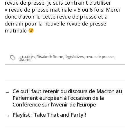
revue de presse, je suis contraint d’utiliser
« revue de presse matinale » 5 ou 6 fois. Merci
donc d’avoir lu cette revue de presse et à
demain pour la nouvelle revue de presse
matinale
actualités
,
Elisabeth Borne
,
législatives
,
revue de presse
,
Étiquettes
Ukraine
←
Ce qu’il faut retenir du discours de Macron au
Parlement européen à l’occasion de la
Conférence sur l’Avenir de l’Europe
→
Playlist : Take That and Party !