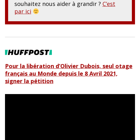
souhaitez nous aider à grandir ?
C’est
par ici
Pour la libération d’Olivier Dubois, seul otage
français au Monde depuis le 8 Avril 2021,
signer la pétition