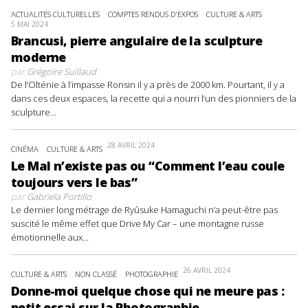
ACTUALITÉS CULTURELLES
COMPTES RENDUS D'EXPOS
CULTURE & ARTS
5 MAI 2024
Brancusi, pierre angulaire de la sculpture
moderne
par
Grégoire Suillaud
De l’Olténie à l’impasse Ronsin il y a près de 2000 km. Pourtant, il y a
dans ces deux espaces, la recette qui a nourri l’un des pionniers de la
sculpture...
28 AVRIL 2024
CINÉMA
CULTURE & ARTS
Le Mal n’existe pas ou “Comment l’eau coule
toujours vers le bas”
par
Gabriela Portillo
Le dernier long métrage de Ryûsuke Hamaguchi n’a peut-être pas
suscité le même effet que Drive My Car – une montagne russe
émotionnelle aux...
26 AVRIL 2024
CULTURE & ARTS
NON CLASSÉ
PHOTOGRAPHIE
Donne-moi quelque chose qui ne meure pas :
petit essai sur la Photographie