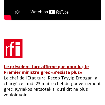
Le président turc affirme que pour lui, le
Premier ministre grec «n’existe plus»
Le chef de l’État turc, Recep Tayyip Erdogan, a
chargé ce lundi 23 mai le chef du gouvernement
grec, Kyriakos Mitsotakis, qu’il dit ne plus
vouloir voir.