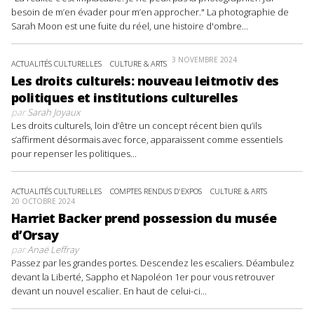
besoin de m’en évader pour m’en approcher." La photographie de
Sarah Moon est une fuite du réel, une histoire d'ombre...
3 NOVEMBRE 2024
ACTUALITÉS CULTURELLES
CULTURE & ARTS
Les droits culturels: nouveau leitmotiv des
politiques et institutions culturelles
par
Sarah Joyaux
Les droits culturels, loin d’être un concept récent bien qu’ils
s’affirment désormais avec force, apparaissent comme essentiels
pour repenser les politiques...
ACTUALITÉS CULTURELLES
COMPTES RENDUS D'EXPOS
CULTURE & ARTS
20 OCTOBRE 2024
Harriet Backer prend possession du musée
d’Orsay
par
Anaë Leffray
Passez par les grandes portes. Descendez les escaliers. Déambulez
devant la Liberté, Sappho et Napoléon 1er pour vous retrouver
devant un nouvel escalier. En haut de celui-ci...