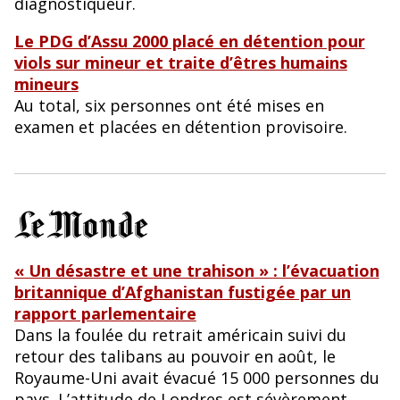
diagnostiqueur.
Le PDG d’Assu 2000 placé en détention pour
viols sur mineur et traite d’êtres humains
mineurs
Au total, six personnes ont été mises en
examen et placées en détention provisoire.
« Un désastre et une trahison » : l’évacuation
britannique d’Afghanistan fustigée par un
rapport parlementaire
Dans la foulée du retrait américain suivi du
retour des talibans au pouvoir en août, le
Royaume-Uni avait évacué 15 000 personnes du
pays. L’attitude de Londres est sévèrement