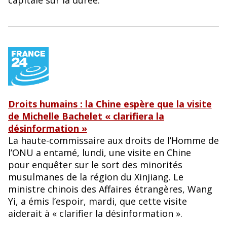
capitale sur la durée.
Droits humains : la Chine espère que la visite
de Michelle Bachelet « clarifiera la
désinformation »
La haute-commissaire aux droits de l’Homme de
l’ONU a entamé, lundi, une visite en Chine
pour enquêter sur le sort des minorités
musulmanes de la région du Xinjiang. Le
ministre chinois des Affaires étrangères, Wang
Yi, a émis l’espoir, mardi, que cette visite
aiderait à « clarifier la désinformation ».