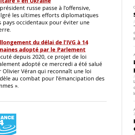
litaire » en Ukraine
président russe passe à l’offensive,
lgré les ultimes efforts diplomatiques
s pays occidentaux pour éviter une
erre.
allongement du délai de l’IVG à 14
maines adopté par le Parlement
cuté depuis 2020, ce projet de loi
nalement adopté ce mercredi a été salué
 Olivier Véran qui reconnaît une loi
fidèle au combat pour l’émancipation des
mmes ».