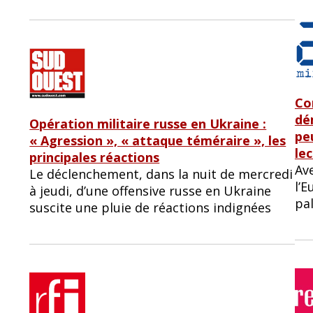
Con
dé
Opération militaire russe en Ukraine :
pe
« Agression », « attaque téméraire », les
le
principales réactions
Ave
Le déclenchement, dans la nuit de mercredi
l’E
à jeudi, d’une offensive russe en Ukraine
pa
suscite une pluie de réactions indignées