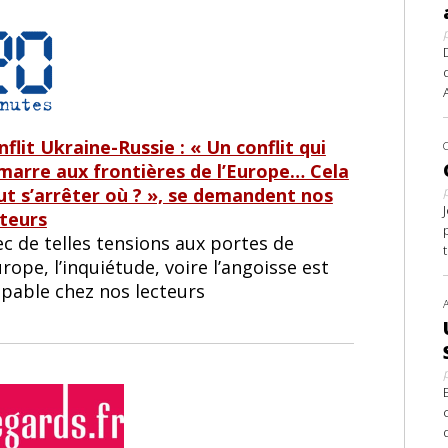
flit Ukraine-Russie : « Un conflit qui
marre aux frontières de l’Europe… Cela
ut s’arrêter où ? », se demandent nos
cteurs
c de telles tensions aux portes de
urope, l’inquiétude, voire l’angoisse est
lpable chez nos lecteurs