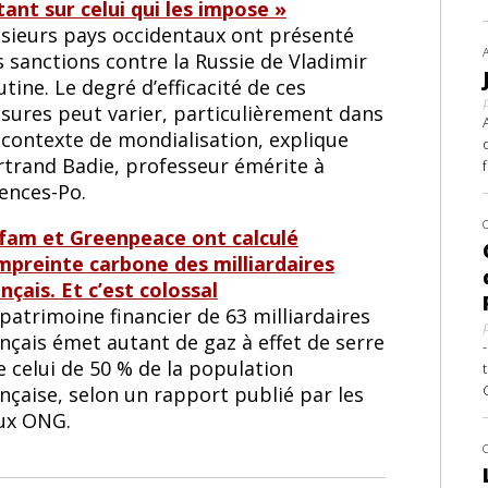
tant sur celui qui les impose »
usieurs pays occidentaux ont présenté
 sanctions contre la Russie de Vladimir
tine. Le degré d’efficacité de ces
sures peut varier, particulièrement dans
 contexte de mondialisation, explique
rtrand Badie, professeur émérite à
iences-Po.
fam et Greenpeace ont calculé
empreinte carbone des milliardaires
nçais. Et c’est colossal
patrimoine financier de 63 milliardaires
nçais émet autant de gaz à effet de serre
 celui de 50 % de la population
nçaise, selon un rapport publié par les
ux ONG.