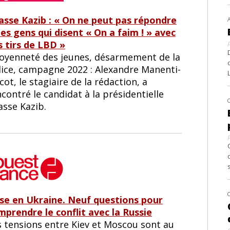
asse Kazib : « On ne peut pas répondre
des gens qui disent « On a faim ! » avec
s tirs de LBD »
toyenneté des jeunes, désarmement de la
lice, campagne 2022 : Alexandre Manenti-
cot, le stagiaire de la rédaction, a
contré le candidat à la présidentielle
asse Kazib.
ise en Ukraine. Neuf questions pour
mprendre le conflit avec la Russie
s tensions entre Kiev et Moscou sont au