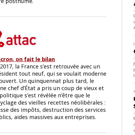
tre posthume.
ron, on fait le bilan
2017, la France s’est retrouvée avec un
ésident tout neuf, qui se voulait moderne
ouvert. Un quinquennat plus tard, le
ne chef d’État a pris un coup de vieux et
politique s’est révélée n’être que le
yclage des vieilles recettes néolibérales :
isse des impôts, destruction des services
lics, aides massives aux entreprises.