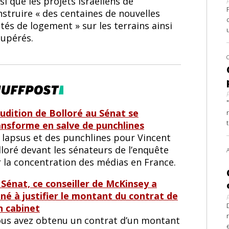
si que les projets israéliens de
struire « des centaines de nouvelles
tés de logement » sur les terrains ainsi
cupérés.
audition de Bolloré au Sénat se
ansforme en salve de punchlines
 lapsus et des punchlines pour Vincent
loré devant les sénateurs de l’enquête
r la concentration des médias en France.
 Sénat, ce conseiller de McKinsey a
iné à justifier le montant du contrat de
n cabinet
ous avez obtenu un contrat d’un montant