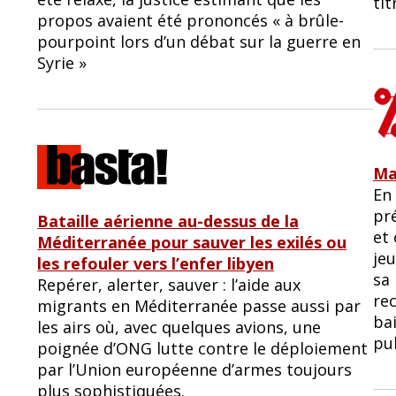
ti
propos avaient été prononcés « à brûle-
pourpoint lors d’un débat sur la guerre en
Syrie »
Mac
En 
pr
Bataille aérienne au-dessus de la
et 
Méditerranée pour sauver les exilés ou
jeu
les refouler vers l’enfer libyen
sa 
Repérer, alerter, sauver : l’aide aux
rec
migrants en Méditerranée passe aussi par
ba
les airs où, avec quelques avions, une
pub
poignée d’ONG lutte contre le déploiement
par l’Union européenne d’armes toujours
plus sophistiquées.