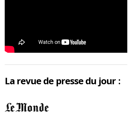
La
revue de presse
du jour :