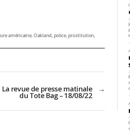
ature américaine
,
Oakland
,
police
,
prostitution
,
La revue de presse matinale
→
du Tote Bag – 18/08/22