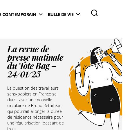
 CONTEMPORAIN
BULLE DE VIE
La revue de
presse matinale
du Tote Bag –
24/01/25
La question des travailleurs
sans-papiers en France se
durcit avec une nouvelle
circulaire de Bruno Retailleau
qui pourrait allonger la durée
de résidence nécessaire pour
une régularisation, passant de
trois...