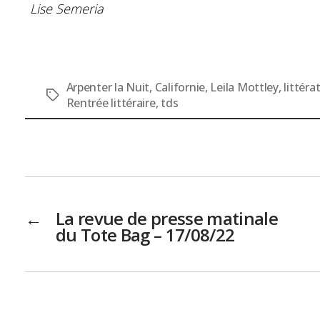
Lise Semeria
Arpenter la Nuit
,
Californie
,
Leila Mottley
,
littér
Étiquettes
Rentrée littéraire
,
tds
←
La revue de presse matinale
du Tote Bag – 17/08/22