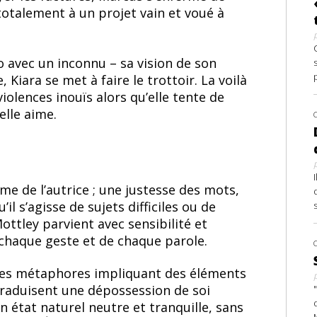
 totalement à un projet vain et voué à
uo avec un inconnu – sa vision de son
 Kiara se met à faire le trottoir. La voilà
iolences inouïs alors qu’elle tente de
’elle aime.
me de l’autrice ; une justesse des mots,
il s’agisse de sujets difficiles ou de
tley parvient avec sensibilité et
e chaque geste et de chaque parole.
s métaphores impliquant des éléments
i traduisent une dépossession de soi
n état naturel neutre et tranquille, sans