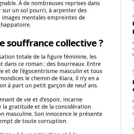
eignable. À de nombreuses reprises dans
 sur un sol pourri, à arpenter des
Ces images mentales empreintes de
échappatoire.
e souffrance collective ?
ion totale de la figure féminine, les
t dans ce roman ; des bourreaux. Entre
e et de l’égocentrisme masculin et tous
ondices le chemin de Kiara, il n’y en a
on à part un petit garçon de neuf ans.
nnant de vie et d’espoir, incarne
la gratitude et de la considération
ion masculine. Son innocence le présente
empt de toute corruption.