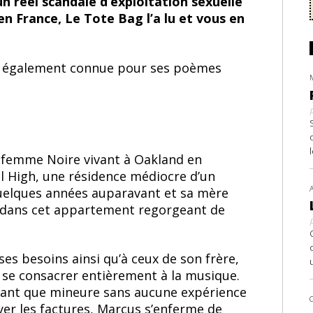
un réel scandale d’exploitation sexuelle
en France, Le Tote Bag l’a lu et vous en
st également connue pour ses poèmes
e femme Noire vivant à Oakland en
l High, une résidence médiocre d’un
quelques années auparavant et sa mère
ux dans cet appartement regorgeant de
ses besoins ainsi qu’à ceux de son frère,
 se consacrer entièrement à la musique.
n tant que mineure sans aucune expérience
ayer les factures, Marcus s’enferme de