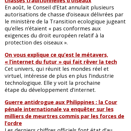
chasses traditionnelles d’oiseaux
En août, le Conseil d’Etat annulait plusieurs
autorisations de chasse d’oiseaux délivrées par
le ministère de la Transition ecologique jugeant
qu’elles n’étaient « pas conformes aux
exigences du droit européen relatif à la
protection des oiseaux ».
On vous explique ce qu’est le métavers,
« l’internet du futur » qui fait rêver la tech
Cet univers, qui réunit les mondes réel et
virtuel, intéresse de plus en plus l’industrie
technologique. Elle y voit la prochaine
étape du développement d’internet.
Guerre antidrogue aux Philippines : la Cour
pénale internationale va enquêter sur les
milliers de meurtres commis par les forces de
l’ordre
Les derniers chiffres officiels font état d’au