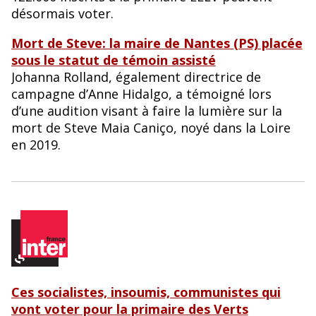
désormais voter.
Mort de Steve: la maire de Nantes (PS) placée
sous le statut de témoin assisté
Johanna Rolland, également directrice de
campagne d’Anne Hidalgo, a témoigné lors
d’une audition visant à faire la lumière sur la
mort de Steve Maia Caniço, noyé dans la Loire
en 2019.
Ces socialistes, insoumis, communistes qui
vont voter pour la primaire des Verts