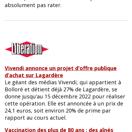
o
y
absolument pas rater.
o
k
Vivendi annonce un projet d’offre publique
d’achat sur Lagardère
Le géant des médias Vivendi, qui appartient à
Bolloré et détient déjà 27% de Lagardère, se
donne jusqu’au 15 décembre 2022 pour réaliser
cette opération. Elle est annoncée à un prix de
24,1 euros, soit environ 20% de prime par
rapport au cours actuel.
Vaccination des plus de 80 ans : des aînés