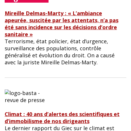
Mireille Delmas-Marty : « L’ambiance
apeurée, suscitée par les attentats, n’a pas
été sans incidence sur les décisions d’ordre
sanitaire »
Terrorisme, état policier, état d’urgence,
surveillance des populations, contrôle
généralisé et évolution du droit. On a causé
avec la juriste Mireille Delmas-Marty.
Climat : 40 ans d’alertes des scientifiques et
d’immobilisme de nos dirigeants
Le dernier rapport du Giec sur le climat est