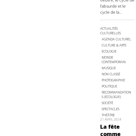
oeuvre, le cycle de
l’absurde et le
cycle de la...
ACTUALITÉS
CULTURELLES
AGENDA CULTUREL
CULTURE & ARTS
ECOLOGIE
MONDE
CONTEMPORAIN
MUSIQUE
NON CLASSÉ
PHOTOGRAPHIE
POLITIQUE
RECOMMANDATION
S (ÉCOLOGIE)
SOCIÉTÉ
SPECTACLES
THÉÂTRE
21 AVRIL 2024
La fête
comme