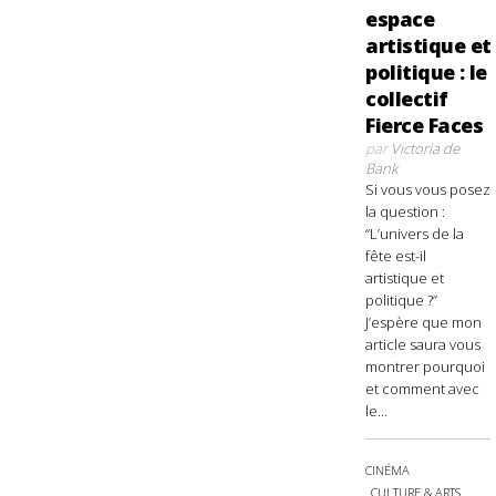
espace
artistique et
politique : le
collectif
Fierce Faces
par
Victoria de
Bank
Si vous vous posez
la question :
“L’univers de la
fête est-il
artistique et
politique ?”
J’espère que mon
article saura vous
montrer pourquoi
et comment avec
le...
CINÉMA
CULTURE & ARTS