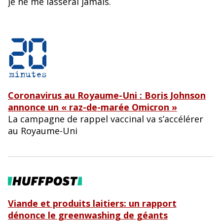
je ne me lasserai jamais.
Coronavirus au Royaume-Uni : Boris Johnson
annonce un « raz-de-marée Omicron »
La campagne de rappel vaccinal va s’accélérer
au Royaume-Uni
Viande et produits laitiers: un rapport
dénonce le greenwashing de géants