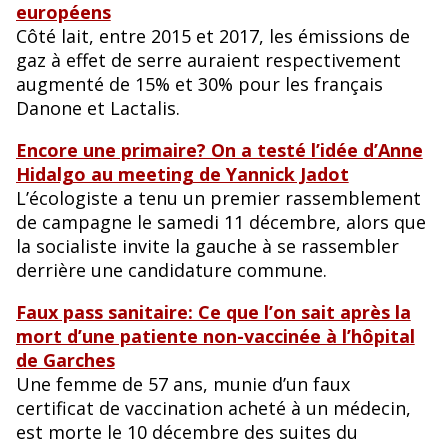
européens
Côté lait, entre 2015 et 2017, les émissions de
gaz à effet de serre auraient respectivement
augmenté de 15% et 30% pour les français
Danone et Lactalis.
Encore une primaire? On a testé l’idée d’Anne
Hidalgo au meeting de Yannick Jadot
L’écologiste a tenu un premier rassemblement
de campagne le samedi 11 décembre, alors que
la socialiste invite la gauche à se rassembler
derrière une candidature commune.
Faux pass sanitaire: Ce que l’on sait après la
mort d’une patiente non-vaccinée à l’hôpital
de Garches
Une femme de 57 ans, munie d’un faux
certificat de vaccination acheté à un médecin,
est morte le 10 décembre des suites du