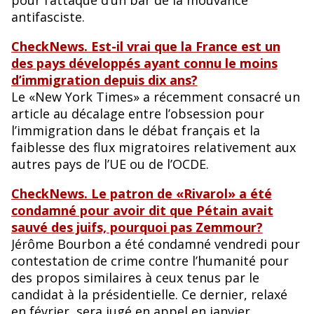
antifasciste.
CheckNews. Est-il vrai que la France est un
des pays développés ayant connu le moins
d’immigration depuis dix ans?
Le «New York Times» a récemment consacré un
article au décalage entre l’obsession pour
l’immigration dans le débat français et la
faiblesse des flux migratoires relativement aux
autres pays de l’UE ou de l’OCDE.
CheckNews. Le patron de «Rivarol» a été
condamné pour avoir dit que Pétain avait
sauvé des juifs, pourquoi pas Zemmour?
Jérôme Bourbon a été condamné vendredi pour
contestation de crime contre l’humanité pour
des propos similaires à ceux tenus par le
candidat à la présidentielle. Ce dernier, relaxé
en février, sera jugé en appel en janvier.