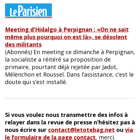
Meeting d’Hidalgo à Perpignan : «On ne sait
même plus pourquoi on est là», se désolent
des militants
(Abonnés) En meeting ce dimanche à Perpignan,
la socialiste a réitéré sa proposition de
primaire, pourtant déjà rejetée par Jadot,
Mélenchon et Roussel. Dans l’assistance, c’est le
doute qui s’est installé.
Si vous voulez nous transmettre des infos à
relayer dans la revue de presse n’hésitez pas à
nous écrire sur
contact@letotebag.net
ou
via
le formulaire de la page contact
, merci.