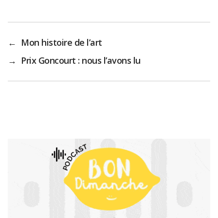
←
Mon histoire de l’art
→
Prix Goncourt : nous l’avons lu