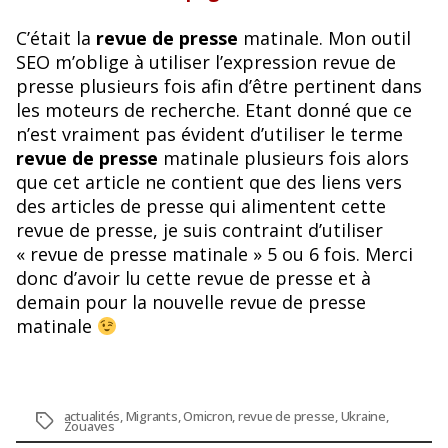
C’était la
revue de presse
matinale. Mon outil
SEO m’oblige à utiliser l’expression revue de
presse plusieurs fois afin d’être pertinent dans
les moteurs de recherche. Etant donné que ce
n’est vraiment pas évident d’utiliser le terme
revue de presse
matinale plusieurs fois alors
que cet article ne contient que des liens vers
des articles de presse qui alimentent cette
revue de presse, je suis contraint d’utiliser
« revue de presse matinale » 5 ou 6 fois. Merci
donc d’avoir lu cette revue de presse et à
demain pour la nouvelle revue de presse
matinale
actualités
,
Migrants
,
Omicron
,
revue de presse
,
Ukraine
,
Étiquettes
Zouaves