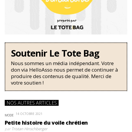
Soutenir Le Tote Bag
Nous sommes un média indépendant. Votre
don via HelloAsso nous permet de continuer à
produire des contenus de qualité. Merci de
votre soutien !
NOS AUTRES ARTICLES
14 OCTOBRE 2021
MODE
Petite histoire du voile chrétien
par
Tristan Hinschberger