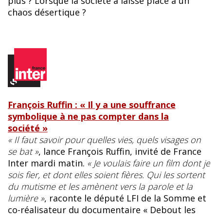
plus ? Lorsque la société a laissé place à un
chaos désertique ?
François Ruffin : « Il y a une souffrance
symbolique à ne pas compter dans la
société »
« Il faut savoir pour quelles vies, quels visages on
se bat »
, lance François Ruffin, invité de France
Inter mardi matin.
« Je voulais faire un film dont je
sois fier, et dont elles soient fières. Qui les sortent
du mutisme et les amènent vers la parole et la
lumière »
, raconte le député LFI de la Somme et
co-réalisateur du documentaire « Debout les