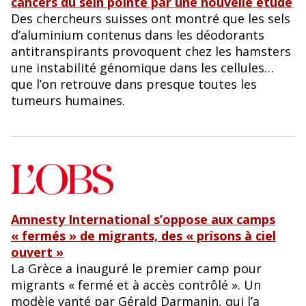
cancers du sein pointé par une nouvelle étude
Des chercheurs suisses ont montré que les sels
d’aluminium contenus dans les déodorants
antitranspirants provoquent chez les hamsters
une instabilité génomique dans les cellules…
que l’on retrouve dans presque toutes les
tumeurs humaines.
Amnesty International s’oppose aux camps
« fermés » de migrants, des « prisons à ciel
ouvert »
La Grèce a inauguré le premier camp pour
migrants « fermé et à accès contrôlé ». Un
modèle vanté par Gérald Darmanin, qui l’a