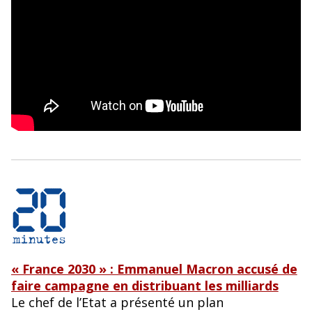
« France 2030 » : Emmanuel Macron accusé de
faire campagne en distribuant les milliards
Le chef de l’Etat a présenté un plan