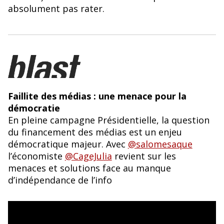
o
y
absolument pas rater.
o
k
Faillite des médias : une menace pour la
démocratie
En pleine campagne Présidentielle, la question
du financement des médias est un enjeu
démocratique majeur. Avec
@salomesaque
l’économiste
@CageJulia
revient sur les
menaces et solutions face au manque
d’indépendance de l’info