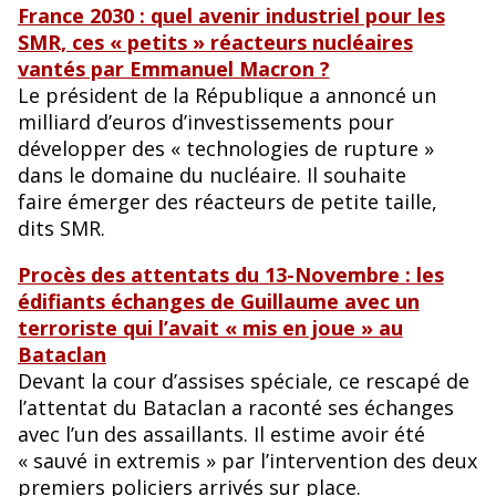
France 2030 : quel avenir industriel pour les
SMR, ces « petits » réacteurs nucléaires
vantés par Emmanuel Macron ?
Le président de la République a annoncé un
milliard d’euros d’investissements pour
développer des « technologies de rupture »
dans le domaine du nucléaire. Il souhaite
faire émerger des réacteurs de petite taille,
dits SMR.
Procès des attentats du 13-Novembre : les
édifiants échanges de Guillaume avec un
terroriste qui l’avait « mis en joue » au
Bataclan
Devant la cour d’assises spéciale, ce rescapé de
l’attentat du Bataclan a raconté ses échanges
avec l’un des assaillants. Il estime avoir été
« sauvé in extremis » par l’intervention des deux
premiers policiers arrivés sur place.