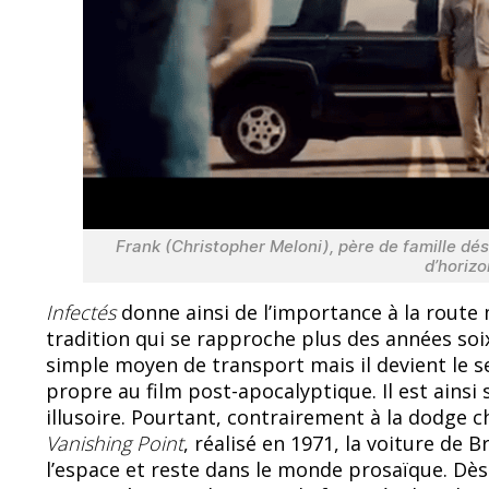
Frank (Christopher Meloni), père de famille dés
d’horizo
Infectés
donne ainsi de l’importance à la route 
tradition qui se rapproche plus des années soix
simple moyen de transport mais il devient le s
propre au film post-apocalyptique. Il est ains
illusoire. Pourtant, contrairement à la dodge 
Vanishing Point
, réalisé en 1971, la voiture de 
l’espace et reste dans le monde prosaïque. Dès l