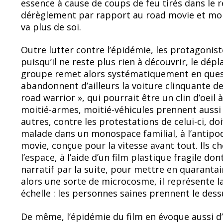
essence à cause de coups de feu tirés dans le
dérèglement par rapport au road movie et mont
va plus de soi.
Outre lutter contre l’épidémie, les protagonist
puisqu’il ne reste plus rien à découvrir, le dép
groupe remet alors systématiquement en questi
abandonnent d’ailleurs la voiture clinquante de
road warrior », qui pourrait être un clin d’oeil 
moitié-armes, moitié-véhicules prennent aussi 
autres, contre les protestations de celui-ci, doi
malade dans un monospace familial, à l’antipod
movie, conçue pour la vitesse avant tout. Ils 
l’espace, à l’aide d’un film plastique fragile d
narratif par la suite, pour mettre en quarantai
alors une sorte de microcosme, il représente la
échelle : les personnes saines prennent le dess
De même, l’épidémie du film en évoque aussi d’