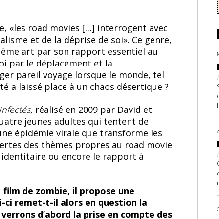
, «les road movies […] interrogent avec
lisme et de la déprise de soi». Ce genre,
ième art par son rapport essentiel au
oi par le déplacement et la
ger pareil voyage lorsque le monde, tel
été a laissé place à un chaos désertique ?
Infectés
, réalisé en 2009 par David et
quatre jeunes adultes qui tentent de
une épidémie virale que transforme les
ertes des thèmes propres au road movie
 identitaire ou encore le rapport à
 film de zombie, il propose une
ci remet-t-il alors en question la
verrons d’abord la prise en compte des