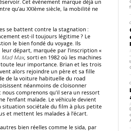
 réservoir. Cet événement marque déjà un
re qu’au XXIème siècle, la mobilité ne
es se battent contre la stagnation :
lacement est-il toujours légitime ? Le
on le bien fondé du voyage. Ils
 leur départ, marquée par l’inscription «
à
Mad Max
, sorti en 1982 où les machines
toute leur importance. Brian et les trois
vent alors rejoindre un père et sa fille
e de la voiture habituelle du road
choisissent néanmoins de cloisonner
ont nous comprenons qu’il sera un ressort
ne l’enfant malade. Le véhicule devient
 situation sociétale du film à plus petite
us et mettent les malades à l’écart.
autres bien réelles comme le sida, par