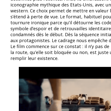
iconographie mythique des Etats-Unis, avec un
western. Ce choix permet de mettre en valeur l’
s’étend à perte de vue. Le format, habituel pou
tournure ironique parce qu’il détourne les code
symbole d’espoir et de retrouvailles identitai
condamnés dès le début. Dès la séquence initial
aux protagonistes. Le cadrage nous empêche de v
Le film commence sur ce constat : il n’y pas de 
la route, qu’elle soit bloquée ou non, est jus
remplir leur existence.