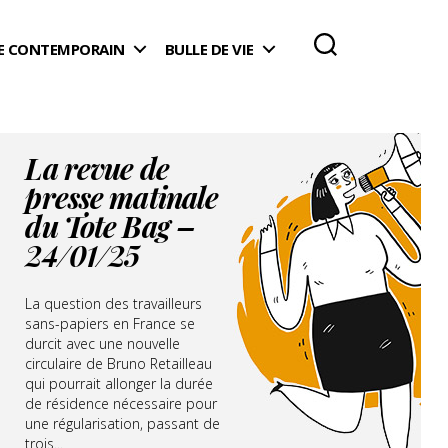
 CONTEMPORAIN
BULLE DE VIE
La revue de
presse matinale
du Tote Bag –
24/01/25
La question des travailleurs
sans-papiers en France se
durcit avec une nouvelle
circulaire de Bruno Retailleau
qui pourrait allonger la durée
de résidence nécessaire pour
une régularisation, passant de
trois...