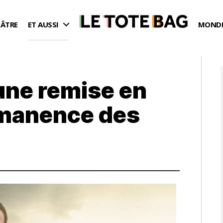
ÉÂTRE
ET AUSSI
MONDE
une remise en
rmanence des