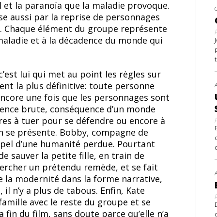
 et la paranoïa que la maladie provoque.
e aussi par la reprise de personnages
. Chaque élément du groupe représente
 maladie et à la décadence du monde qui
’est lui qui met au point les règles sur
ent la plus définitive: toute personne
 encore une fois que les personnages sont
iolence brute, conséquence d’un monde
utres à tuer pour se défendre ou encore à
ion se présente. Bobby, compagne de
rappel d’une humanité perdue. Pourtant
e sauver la petite fille, en train de
hercher un prétendu remède, et se fait
de la modernité dans la forme narrative,
 il n’y a plus de tabous. Enfin, Kate
 famille avec le reste du groupe et se
a fin du film, sans doute parce qu’elle n’a