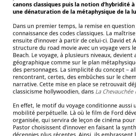
canons classiques puis la notion d’hybridité 
une dénaturation de la métaphysique de la l
Dans un premier temps, la remise en question
connaissance des codes classiques. La maîtrise
ensuite d’innover à partir de celui-ci. David et
structure du road movie avec un voyage vers le
Beach. Le voyage, à plusieurs niveaux, devient al
géographique comme sur le plan métaphysique, c
des personnages. La simplicité du concept – all
rencontrant, certes, des embûches sur le chem
narrative. Cette mise en place se retrouvait dé
classicisme hollywoodien, dans
La Chevauchée 
En effet, le motif du voyage conditionne aussi 
mobilité perpétuelle. Là où le film de Ford dév
organisée, qui servira de leçon de cinéma pour
Pastor choisissent d’innover en faisant la syn
décennies plus récentes. Ainsi, ils embrassent