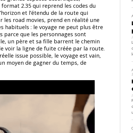
 format 2.35 qui reprend les codes du
horizon et l’étendu de la route qui
r les road movies, prend en réalité une
s habituels : le voyage ne peut plus être
res parce que les personnages sont
e, un père et sa fille barrent le chemin
oir la ligne de fuite créée par la route.
réelle issue possible, le voyage est vain,
te un moyen de gagner du temps, de