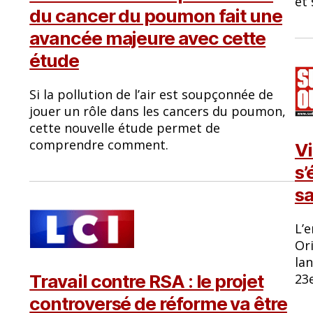
et 
du cancer du poumon fait une
avancée majeure avec cette
étude
Si la pollution de l’air est soupçonnée de
jouer un rôle dans les cancers du poumon,
cette nouvelle étude permet de
comprendre comment.
Vi
s’
sa
L’e
Ori
la
Travail contre RSA : le projet
23
controversé de réforme va être