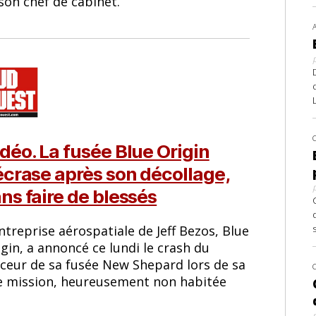
son chef de cabinet.
déo. La fusée Blue Origin
écrase après son décollage,
ns faire de blessés
ntreprise aérospatiale de Jeff Bezos, Blue
gin, a annoncé ce lundi le crash du
nceur de sa fusée New Shepard lors de sa
e mission, heureusement non habitée