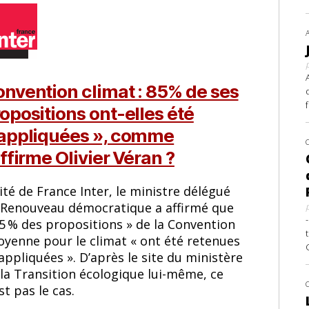
nvention climat : 85% de ses
opositions ont-elles été
 appliquées », comme
affirme Olivier Véran ?
ité de France Inter, le ministre délégué
 Renouveau démocratique a affirmé que
85 % des propositions » de la Convention
oyenne pour le climat « ont été retenues
appliquées ». D’après le site du ministère
 la Transition écologique lui-même, ce
st pas le cas.