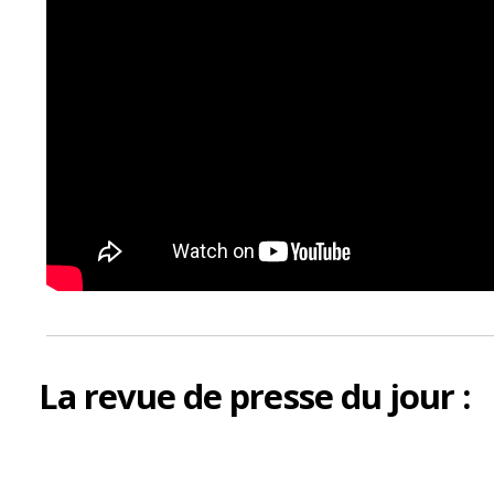
La
revue de presse
du jour :