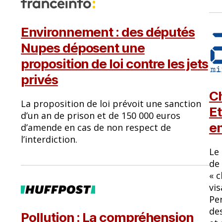
Environnement : des députés
Nupes déposent une
proposition de loi contre les jets
privés
Ch
La proposition de loi prévoit une sanction
Et
d’un an de prison et de 150 000 euros
e
d’amende en cas de non respect de
l’interdiction.
Le
de 
« 
vis
Per
de
Pollution : La compréhension