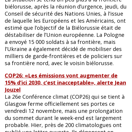
biélorusse, après la réunion d’urgence, jeudi, du
Conseil de sécurité des Nations Unies, à l’issue
de laquelle les Européens et les Américains, ont
estimé que l’objectif de la Biélorussie était de
déstabiliser de l’Union européenne. La Pologne
a envoyé 15 000 soldats à sa frontière, mais
l’Ukraine a également décidé de mobiliser des
milliers de garde-frontières et de policiers sur
sa frontière nord, avec le voisin biélorusse.
COP26: «Les émissions vont augmenter de
15% d’ici 2030, c’est inacceptable», alerte Jean
Jouzel
La 26e Conférence climat (COP26) qui se tient à
Glasgow ferme officiellement ses portes ce
vendredi 12 novembre, mais une prolongation
du sommet durant le week-end est largement
probable. Hier, près de 200 climatologues ont