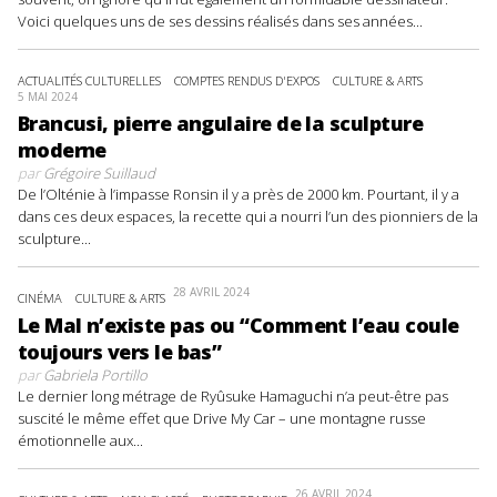
Voici quelques uns de ses dessins réalisés dans ses années...
ACTUALITÉS CULTURELLES
COMPTES RENDUS D'EXPOS
CULTURE & ARTS
5 MAI 2024
Brancusi, pierre angulaire de la sculpture
moderne
par
Grégoire Suillaud
De l’Olténie à l’impasse Ronsin il y a près de 2000 km. Pourtant, il y a
dans ces deux espaces, la recette qui a nourri l’un des pionniers de la
sculpture...
28 AVRIL 2024
CINÉMA
CULTURE & ARTS
Le Mal n’existe pas ou “Comment l’eau coule
toujours vers le bas”
par
Gabriela Portillo
Le dernier long métrage de Ryûsuke Hamaguchi n’a peut-être pas
suscité le même effet que Drive My Car – une montagne russe
émotionnelle aux...
26 AVRIL 2024