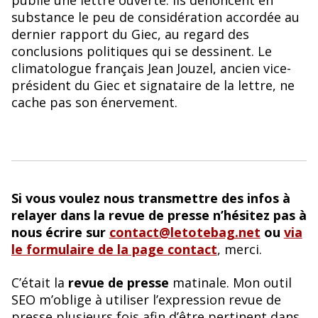
publié une lettre ouverte. Ils dénoncent en
substance le peu de considération accordée au
dernier rapport du Giec, au regard des
conclusions politiques qui se dessinent. Le
climatologue français Jean Jouzel, ancien vice-
président du Giec et signataire de la lettre, ne
cache pas son énervement.
Si vous voulez nous transmettre des infos à
relayer dans la revue de presse n’hésitez pas à
nous écrire sur
contact@letotebag.net
ou
via
le formulaire de la page contact
, merci.
C’était la
revue de presse
matinale. Mon outil
SEO m’oblige à utiliser l’expression revue de
presse plusieurs fois afin d’être pertinent dans