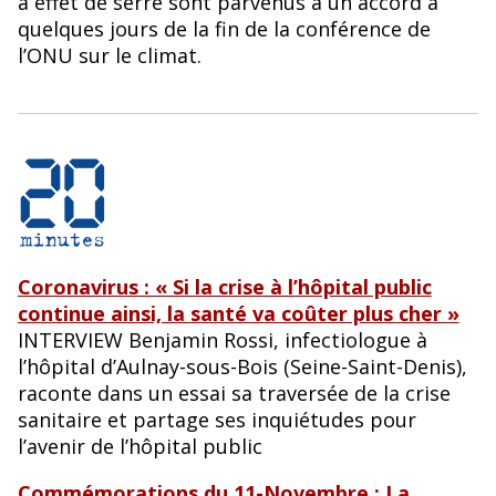
à effet de serre sont parvenus à un accord à
quelques jours de la fin de la conférence de
l’ONU sur le climat.
Coronavirus : « Si la crise à l’hôpital public
continue ainsi, la santé va coûter plus cher »
INTERVIEW Benjamin Rossi, infectiologue à
l’hôpital d’Aulnay-sous-Bois (Seine-Saint-Denis),
raconte dans un essai sa traversée de la crise
sanitaire et partage ses inquiétudes pour
l’avenir de l’hôpital public
Commémorations du 11-Novembre : La