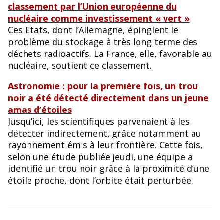
classement par l’Union européenne du
nucléaire comme investissement « vert »
Ces Etats, dont l’Allemagne, épinglent le
problème du stockage à très long terme des
déchets radioactifs. La France, elle, favorable au
nucléaire, soutient ce classement.
Astronomie : pour la première fois, un trou
noir a été détecté directement dans un jeune
amas d’étoiles
Jusqu’ici, les scientifiques parvenaient à les
détecter indirectement, grâce notamment au
rayonnement émis à leur frontière. Cette fois,
selon une étude publiée jeudi, une équipe a
identifié un trou noir grâce à la proximité d’une
étoile proche, dont l’orbite était perturbée.