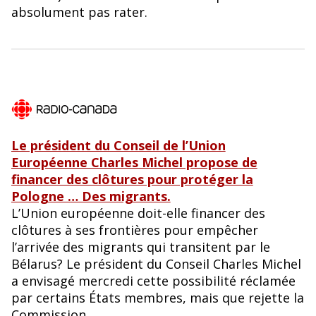
o
y
absolument pas rater.
o
k
Le président du Conseil de l’Union
Européenne Charles Michel propose de
financer des clôtures pour protéger la
Pologne … Des migrants.
L’Union européenne doit-elle financer des
clôtures à ses frontières pour empêcher
l’arrivée des migrants qui transitent par le
Bélarus? Le président du Conseil Charles Michel
a envisagé mercredi cette possibilité réclamée
par certains États membres, mais que rejette la
Commission.