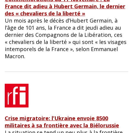
France dit adieu à Hubert Germain, le dernier
des « chevaliers de la liberté »
Un mois après le décès d’Hubert Germain, à
l’âge de 101 ans, la France a dit jeudi adieu au
dernier des Compagnons de la Libération, ces
« chevaliers de la liberté » qui sont « les visages
intemporels de la France », selon Emmanuel
Macron.
Crise migratoire: l’Ukraine envoie 8500
militaires à sa frontière avec la Biélorussie
La situation se tend un peu plus à la frontière