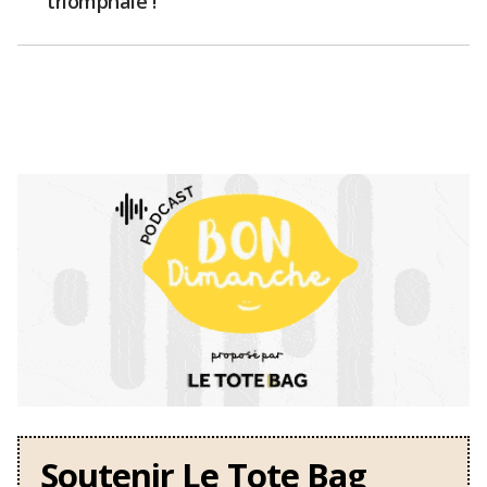
triomphale !
Soutenir Le Tote Bag