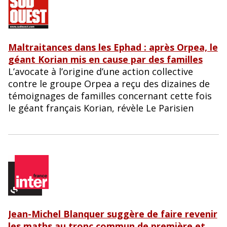
Maltraitances dans les Ephad : après Orpea, le
géa
n
t Korian mis en cause par des familles
L’avocate à l’origine d’une action collective
contre le groupe Orpea a reçu des dizaines de
témoignages de familles concernant cette fois
le géant français Korian, révèle Le Parisien
Jean-Michel Blanquer suggère de faire revenir
les maths au tronc commun de première et