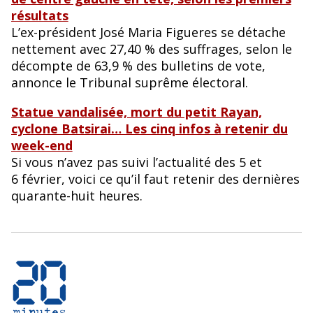
résultats
L’ex-président José Maria Figueres se détache
nettement avec 27,40 % des suffrages, selon le
décompte de 63,9 % des bulletins de vote,
annonce le Tribunal suprême électoral.
Statue vandalisée, mort du petit Rayan,
cyclone Batsirai… Les cinq infos à retenir du
week-end
Si vous n’avez pas suivi l’actualité des 5 et
6 février, voici ce qu’il faut retenir des dernières
quarante-huit heures.