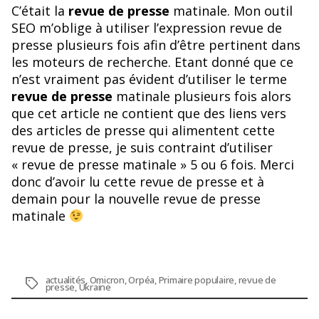
C’était la
revue de presse
matinale. Mon outil
SEO m’oblige à utiliser l’expression revue de
presse plusieurs fois afin d’être pertinent dans
les moteurs de recherche. Etant donné que ce
n’est vraiment pas évident d’utiliser le terme
revue de presse
matinale plusieurs fois alors
que cet article ne contient que des liens vers
des articles de presse qui alimentent cette
revue de presse, je suis contraint d’utiliser
« revue de presse matinale » 5 ou 6 fois. Merci
donc d’avoir lu cette revue de presse et à
demain pour la nouvelle revue de presse
matinale
actualités
,
Omicron
,
Orpéa
,
Primaire populaire
,
revue de
Étiquettes
presse
,
Ukraine