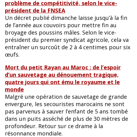
problème de compétitivité, selon le vice-
président de la FNSEA
Un décret publié dimanche laisse jusqu’à la fin
de l’année aux couvoirs pour mettre fin au
broyage des poussins mâles. Selon le vice-
président du premier syndicat agricole, cela va
entraîner un surcoût de 2 à 4 centimes pour six
œufs.
Mort du petit Rayan au Maroc : de l’espoir
d’un sauvetage au dénouement tragique,
quatre jours qui ont ému le royaume et le
monde
Malgré une opération de sauvetage de grande
envergure, les secouristes marocains ne sont
pas parvenus à sauver l’enfant de 5 ans tombé
dans un puits asséché de plus de 30 mètres de
profondeur. Retour sur ce drame à la
résonnance mondiale.