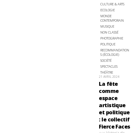
CULTURE & ARTS
ECOLOGIE
MONDE
CONTEMPORAIN
MUSIQUE
NON CLASSÉ
PHOTOGRAPHIE
POLITIQUE
RECOMMANDATION
S (ÉCOLOGIE)
SOCIÉTÉ
SPECTACLES
THÉÂTRE
21 AVRIL 2024
La fête
comme
espace
artistique
et politique
: le collectif
Fierce Faces
par
Victoria de