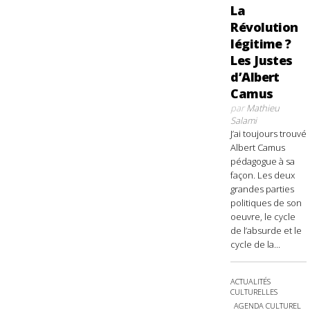
La
Révolution
légitime ?
Les Justes
d’Albert
Camus
par
Mathieu
Salami
J’ai toujours trouvé
Albert Camus
pédagogue à sa
façon. Les deux
grandes parties
politiques de son
oeuvre, le cycle
de l’absurde et le
cycle de la...
ACTUALITÉS
CULTURELLES
AGENDA CULTUREL