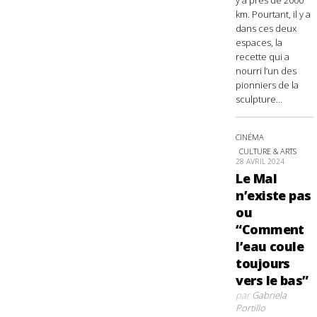
km. Pourtant, il y a
dans ces deux
espaces, la
recette qui a
nourri l’un des
pionniers de la
sculpture...
CINÉMA
CULTURE & ARTS
28 AVRIL 2024
Le Mal
n’existe pas
ou
“Comment
l’eau coule
toujours
vers le bas”
par
Gabriela
Portillo