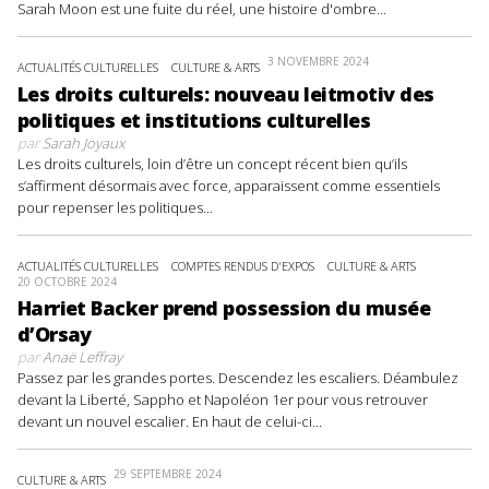
Sarah Moon est une fuite du réel, une histoire d'ombre...
3 NOVEMBRE 2024
ACTUALITÉS CULTURELLES
CULTURE & ARTS
Les droits culturels: nouveau leitmotiv des
politiques et institutions culturelles
par
Sarah Joyaux
Les droits culturels, loin d’être un concept récent bien qu’ils
s’affirment désormais avec force, apparaissent comme essentiels
pour repenser les politiques...
ACTUALITÉS CULTURELLES
COMPTES RENDUS D'EXPOS
CULTURE & ARTS
20 OCTOBRE 2024
Harriet Backer prend possession du musée
d’Orsay
par
Anaë Leffray
Passez par les grandes portes. Descendez les escaliers. Déambulez
devant la Liberté, Sappho et Napoléon 1er pour vous retrouver
devant un nouvel escalier. En haut de celui-ci...
29 SEPTEMBRE 2024
CULTURE & ARTS