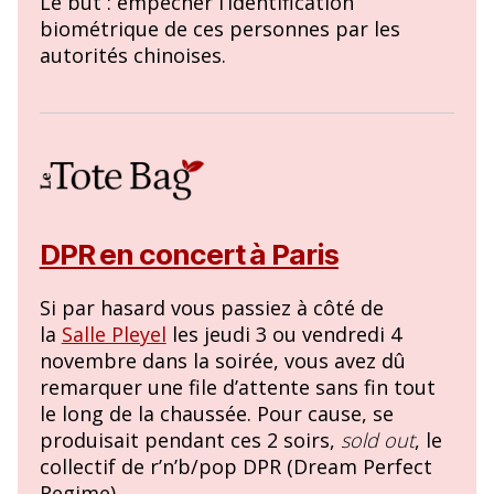
Le but : empêcher l’identification
biométrique de ces personnes par les
autorités chinoises.
DPR en concert à Paris
Si par hasard vous passiez à côté de
la
Salle Pleyel
les jeudi 3 ou vendredi 4
novembre dans la soirée, vous avez dû
remarquer une file d’attente sans fin tout
le long de la chaussée. Pour cause, se
produisait pendant ces 2 soirs,
sold out
, le
collectif de r’n’b/pop DPR (Dream Perfect
Regime).