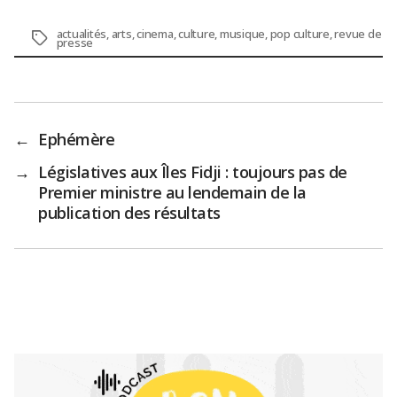
actualités
,
arts
,
cinema
,
culture
,
musique
,
pop culture
,
revue de
Étiquettes
presse
←
Ephémère
→
Législatives aux Îles Fidji : toujours pas de
Premier ministre au lendemain de la
publication des résultats