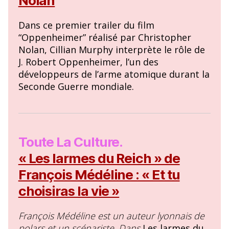
Nolan
Dans ce premier trailer du film
“Oppenheimer” réalisé par Christopher
Nolan, Cillian Murphy interprète le rôle de
J. Robert Oppenheimer, l’un des
développeurs de l’arme atomique durant la
Seconde Guerre mondiale.
Toute La Culture.
« Les larmes du Reich » de
François Médéline : « Et tu
choisiras la vie »
François Médéline est un auteur lyonnais de
polars et un scénariste. Dans
Les larmes du