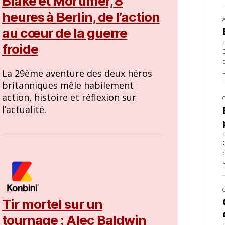
Blake et Mortimer, 8
heures à Berlin, de l’action
au cœur de la guerre
froide
La 29ème aventure des deux héros
britanniques mêle habilement
action, histoire et réflexion sur
l’actualité.
Tir mortel sur un
tournage : Alec Baldwin