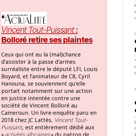
Vincent Tout-Puissant
:
Bolloré retire ses plaintes
Ceux qui ont eu la (mal)chance
d’assister à la passe d’armes
surréaliste entre le député LFI, Louis
Boyard, et l’animateur de C8, Cyril
Hanouna, se souviennent qu’elle
portait notamment sur une action
en justice intentée contre une
société de Vincent Bolloré au
Cameroun. Un livre-enquête paru en
2018 chez JC Lattès,
Vincent Tout-
Puissant
, est entièrement dédié aux
«
activités africaines
» du patron de