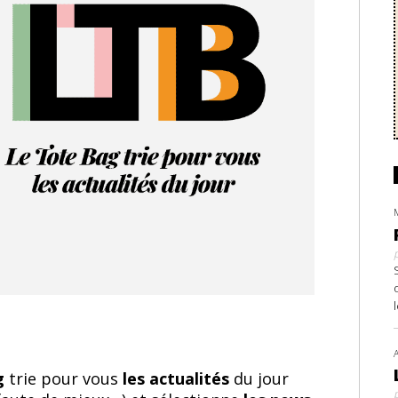
ag
trie pour vous
les actualités
du jour