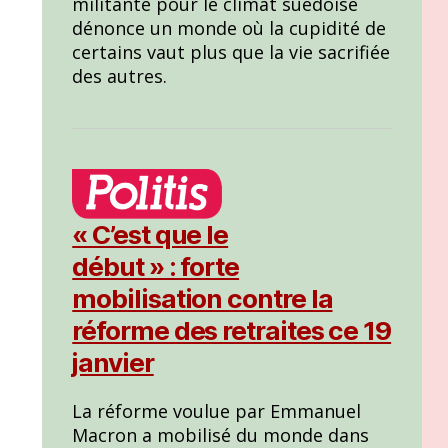
militante pour le climat suédoise
dénonce un monde où la cupidité de
certains vaut plus que la vie sacrifiée
des autres.
« C’est que le
début » : forte
mobilisation contre la
réforme des retraites ce 19
janvier
La réforme voulue par Emmanuel
Macron a mobilisé du monde dans