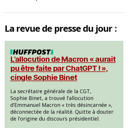
o
k
La
revue de presse
du jour :
L’allocution de Macron « aurait
pu être faite par ChatGPT ! »,
cingle Sophie Binet
La secrétaire générale de la CGT,
Sophie Binet, a trouvé l’allocution
d’Emmanuel Macron « très désincarnée »,
déconnectée de la réalité. Quitte à douter
de l’origine du discours présidentiel.