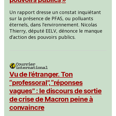
Un rapport dresse un constat inquiétant
sur la présence de PFAS, ou polluants
éternels, dans l’environnement. Nicolas
Thierry, député EELV, dénonce le manque
d’action des pouvoirs publics.
Vu de l’étranger. Ton
“professoral”, “réponses
vagues” : le discours de sortie
de crise de Macron peine à
convaincre