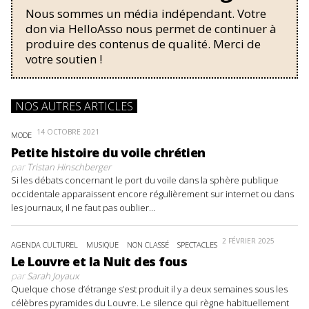
Nous sommes un média indépendant. Votre
don via HelloAsso nous permet de continuer à
produire des contenus de qualité. Merci de
votre soutien !
NOS AUTRES ARTICLES
14 OCTOBRE 2021
MODE
Petite histoire du voile chrétien
par
Tristan Hinschberger
Si les débats concernant le port du voile dans la sphère publique
occidentale apparaissent encore régulièrement sur internet ou dans
les journaux, il ne faut pas oublier...
2 FÉVRIER 2025
AGENDA CULTUREL
MUSIQUE
NON CLASSÉ
SPECTACLES
Le Louvre et la Nuit des fous
par
Sarah Joyaux
Quelque chose d’étrange s’est produit il y a deux semaines sous les
célèbres pyramides du Louvre. Le silence qui règne habituellement