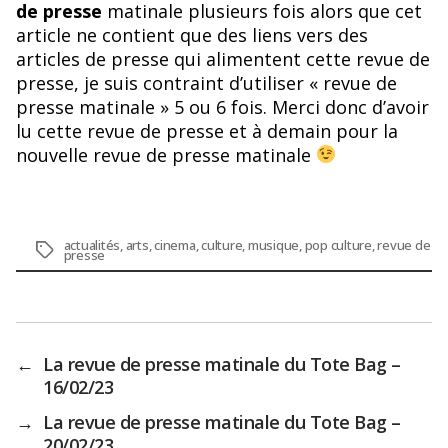
de presse
matinale plusieurs fois alors que cet
article ne contient que des liens vers des
articles de presse qui alimentent cette revue de
presse, je suis contraint d’utiliser « revue de
presse matinale » 5 ou 6 fois. Merci donc d’avoir
lu cette revue de presse et à demain pour la
nouvelle revue de presse matinale
actualités
,
arts
,
cinema
,
culture
,
musique
,
pop culture
,
revue de
Étiquettes
presse
←
La revue de presse matinale du Tote Bag –
16/02/23
→
La revue de presse matinale du Tote Bag –
20/02/23