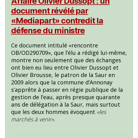
Affaire Olivier Dussopt : un
document révélé par
«Mediapart» contredit la
défense du ministre
Ce document intitulé «rencontre
OB/OD290709», que l’élu a rédigé lui-même,
montre non seulement que des échanges
ont bien eu lieu entre Olivier Dussopt et
Olivier Brousse, le patron de la Saur en
2009 alors que la commune d’Annonay
s’apprête à passer en régie publique de la
gestion de l’eau, après presque quarante
ans de délégation à la Saur, mais surtout
que les deux hommes évoquent
«les
marchés à venir»
.