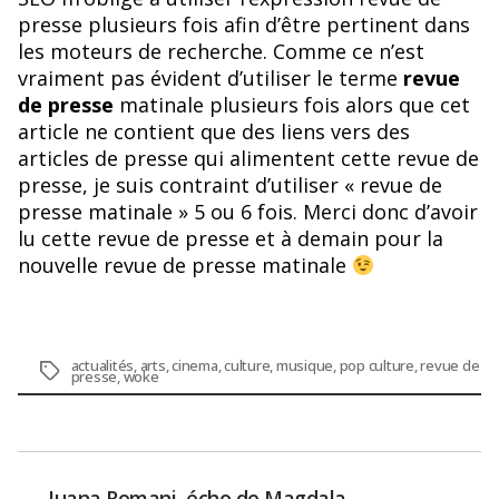
presse plusieurs fois afin d’être pertinent dans
les moteurs de recherche. Comme ce n’est
vraiment pas évident d’utiliser le terme
revue
de presse
matinale plusieurs fois alors que cet
article ne contient que des liens vers des
articles de presse qui alimentent cette revue de
presse, je suis contraint d’utiliser « revue de
presse matinale » 5 ou 6 fois. Merci donc d’avoir
lu cette revue de presse et à demain pour la
nouvelle revue de presse matinale
actualités
,
arts
,
cinema
,
culture
,
musique
,
pop culture
,
revue de
Étiquettes
presse
,
woke
←
Juana Romani, écho de Magdala