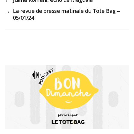
→
La revue de presse matinale du Tote Bag –
05/01/24