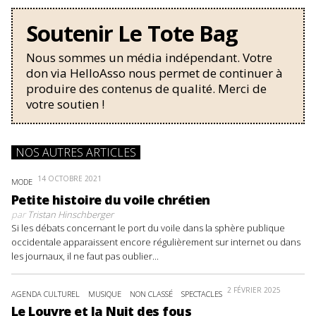
Soutenir Le Tote Bag
Nous sommes un média indépendant. Votre
don via HelloAsso nous permet de continuer à
produire des contenus de qualité. Merci de
votre soutien !
NOS AUTRES ARTICLES
14 OCTOBRE 2021
MODE
Petite histoire du voile chrétien
par
Tristan Hinschberger
Si les débats concernant le port du voile dans la sphère publique
occidentale apparaissent encore régulièrement sur internet ou dans
les journaux, il ne faut pas oublier...
2 FÉVRIER 2025
AGENDA CULTUREL
MUSIQUE
NON CLASSÉ
SPECTACLES
Le Louvre et la Nuit des fous