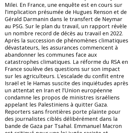
o
Milei. En France, une enquête est en cours sur
k
l’implication présumée de Hugues Renson et de
Gérald Darmanin dans le transfert de Neymar
au PSG. Sur le plan du travail, un rapport révèle
un nombre record de décès au travail en 2022.
Après la succession de phénomènes climatiques
dévastateurs, les assurances commencent à
abandonner les communes face aux
catastrophes climatiques. La réforme du RSA en
France soulève des questions sur son impact
sur les agriculteurs. L’escalade du conflit entre
Israël et le Hamas suscite des inquiétudes après
un attentat en Iran et l’Union européenne
condamne les propos de ministres israéliens
appelant les Palestiniens à quitter Gaza.
Reporters sans frontières porte plainte pour
des journalistes ciblés délibérément dans la
bande de Gaza par Tsahal. Emmanuel Macron