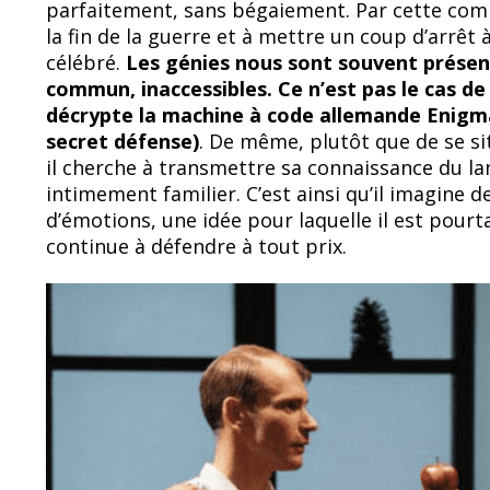
parfaitement, sans bégaiement. Par cette comp
la fin de la guerre et à mettre un coup d’arrêt 
célébré.
Les génies nous sont souvent prés
commun, inaccessibles. Ce n’est pas le cas de 
décrypte la machine à code allemande Enigm
secret défense)
. De même, plutôt que de se si
il cherche à transmettre sa connaissance du l
intimement familier. C’est ainsi qu’il imagine
d’émotions, une idée pour laquelle il est pourta
continue à défendre à tout prix.