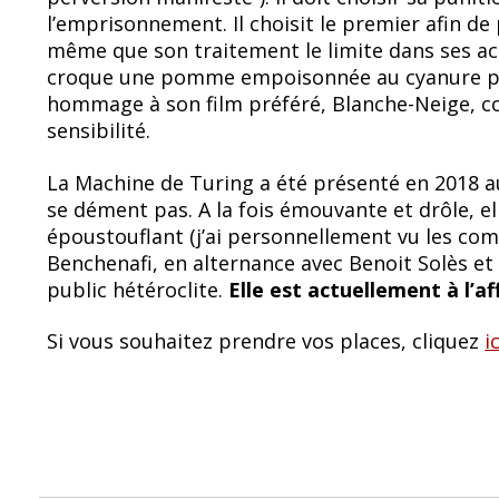
l’emprisonnement. Il choisit le premier afin de
même que son traitement le limite dans ses activ
croque une pomme empoisonnée au cyanure pou
hommage à son film préféré, Blanche-Neige, 
sensibilité.
La Machine de Turing a été présenté en 2018 au
se dément pas. A la fois émouvante et drôle, e
époustouflant (j’ai personnellement vu les c
Benchenafi, en alternance avec Benoit Solès et
public hétéroclite.
Elle est actuellement à l’a
Si vous souhaitez prendre vos places, cliquez
ic