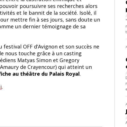
 pouvoir poursuivre ses recherches alors
ités et le bannit de la société. Isolé, il
r mettre fin à ses jours, sans doute un
comme un dernier témoignage de sa
 festival OFF d’Avignon et son succès ne
lle nous touche grâce à un casting
omédiens Matyas Simon et Gregory
 Amaury de Crayencour) qui atteint un
ffiche au théâtre du Palais Royal
.
i
.