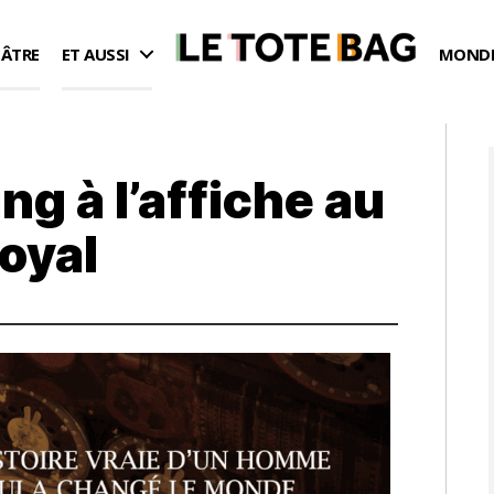
ÉÂTRE
ET AUSSI
MONDE
ng à l’affiche au
Royal