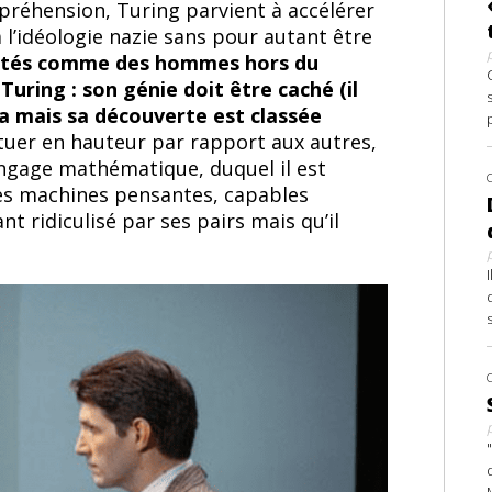
réhension, Turing parvient à accélérer
à l’idéologie nazie sans pour autant être
entés comme des hommes hors du
Turing : son génie doit être caché (il
a mais sa découverte est classée
tuer en hauteur par rapport aux autres,
angage mathématique, duquel il est
 des machines pensantes, capables
nt ridiculisé par ses pairs mais qu’il