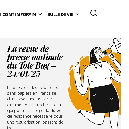
 CONTEMPORAIN
BULLE DE VIE
La revue de
presse matinale
du Tote Bag –
24/01/25
La question des travailleurs
sans-papiers en France se
durcit avec une nouvelle
circulaire de Bruno Retailleau
qui pourrait allonger la durée
de résidence nécessaire pour
une régularisation, passant de
trois...