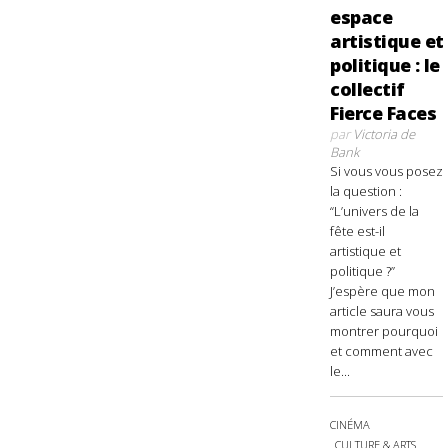
espace
artistique et
politique : le
collectif
Fierce Faces
par
Victoria de
Bank
Si vous vous posez
la question :
“L’univers de la
fête est-il
artistique et
politique ?”
J’espère que mon
article saura vous
montrer pourquoi
et comment avec
le...
CINÉMA
CULTURE & ARTS