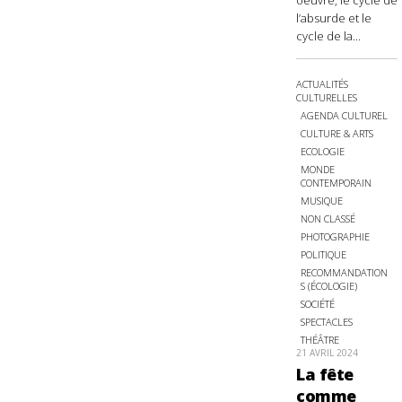
oeuvre, le cycle de
l’absurde et le
cycle de la...
ACTUALITÉS
CULTURELLES
AGENDA CULTUREL
CULTURE & ARTS
ECOLOGIE
MONDE
CONTEMPORAIN
MUSIQUE
NON CLASSÉ
PHOTOGRAPHIE
POLITIQUE
RECOMMANDATION
S (ÉCOLOGIE)
SOCIÉTÉ
SPECTACLES
THÉÂTRE
21 AVRIL 2024
La fête
comme