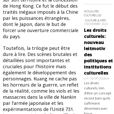
de Hong Kong. Ce fut le début des
traités inégaux imposés à la Chine
ACTUALITÉS
CULTURELLES
par les puissances étrangères,
CULTURE & ARTS
dont le Japon, dans le but de
3 NOVEMBRE 2024
Les droits
forcer une ouverture commerciale
culturels:
du pays.
nouveau
Toutefois, la trilogie peut être
leitmotiv
dure à lire. Des scènes brutales et
des
détaillées sont importantes et
politiques et
cruciales pour l’histoire mais
institutions
également le développement des
culturelles
personnages. Kuang ne cache pas
par
Sarah Joyaux
Les droits
les horreurs de la guerre, un reflet
culturels, loin
de la réalité, comme les viols et les
d’être un concept
massacres dans la ville de Nankin
récent bien qu’ils
par l’armée japonaise et les
s’affirment
désormais avec
expérimentations de l’Unité 731.
force,