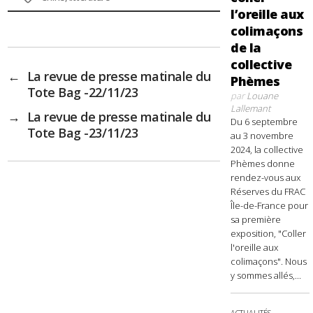
l’oreille aux
colimaçons
de la
collective
←
La revue de presse matinale du
Phèmes
Tote Bag -22/11/23
par
Louane
Lallemant
→
La revue de presse matinale du
Du 6 septembre
Tote Bag -23/11/23
au 3 novembre
2024, la collective
Phèmes donne
rendez-vous aux
Réserves du FRAC
Île-de-France pour
sa première
exposition, "Coller
l'oreille aux
colimaçons". Nous
y sommes allés,...
ACTUALITÉS