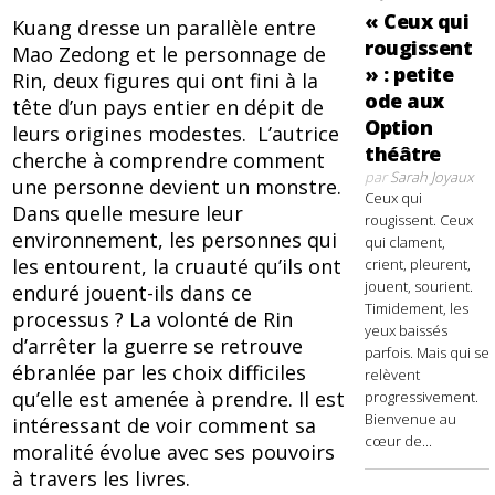
« Ceux qui
Kuang dresse un parallèle entre
rougissent
Mao Zedong et le personnage de
» : petite
Rin, deux figures qui ont fini à la
ode aux
tête d’un pays entier en dépit de
Option
leurs origines modestes. L’autrice
théâtre
cherche à comprendre comment
par
Sarah Joyaux
une personne devient un monstre.
Ceux qui
Dans quelle mesure leur
rougissent. Ceux
environnement, les personnes qui
qui clament,
les entourent, la cruauté qu’ils ont
crient, pleurent,
jouent, sourient.
enduré jouent-ils dans ce
Timidement, les
processus ? La volonté de Rin
yeux baissés
d’arrêter la guerre se retrouve
parfois. Mais qui se
ébranlée par les choix difficiles
relèvent
qu’elle est amenée à prendre. Il est
progressivement.
Bienvenue au
intéressant de voir comment sa
cœur de...
moralité évolue avec ses pouvoirs
à travers les livres.