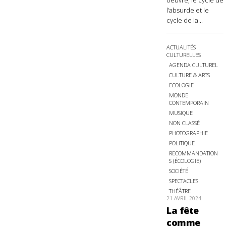
oeuvre, le cycle de
l’absurde et le
cycle de la...
ACTUALITÉS
CULTURELLES
AGENDA CULTUREL
CULTURE & ARTS
ECOLOGIE
MONDE
CONTEMPORAIN
MUSIQUE
NON CLASSÉ
PHOTOGRAPHIE
POLITIQUE
RECOMMANDATION
S (ÉCOLOGIE)
SOCIÉTÉ
SPECTACLES
THÉÂTRE
21 AVRIL 2024
La fête
comme