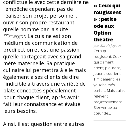
conflictuelle avec cette dernière ne
« Ceux qui
l’empêche cependant pas de
rougissent
réaliser son projet personnel :
» : petite
ouvrir son propre restaurant
ode aux
qu’elle nomme par la suite :
Option
l’Escargot
. La cuisine est son
théâtre
médium de communication de
par
Sarah Joyaux
prédilection et est une passion
Ceux qui
qu’elle partageait avec sa grand-
rougissent. Ceux
qui clament,
mère maternelle. Sa pratique
crient, pleurent,
culinaire lui permettra à elle mais
jouent, sourient.
également à ses clients de dire
Timidement, les
l’indicible à travers une variété de
yeux baissés
plats concoctés spécialement
parfois. Mais qui se
relèvent
pour chaque client, après avoir
progressivement.
fait leur connaissance et évalué
Bienvenue au
leurs besoins.
cœur de...
Ainsi, il est question entre autres