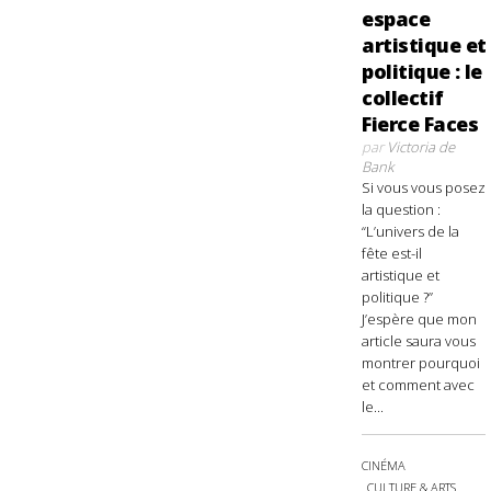
espace
artistique et
politique : le
collectif
Fierce Faces
par
Victoria de
Bank
Si vous vous posez
la question :
“L’univers de la
fête est-il
artistique et
politique ?”
J’espère que mon
article saura vous
montrer pourquoi
et comment avec
le...
CINÉMA
CULTURE & ARTS