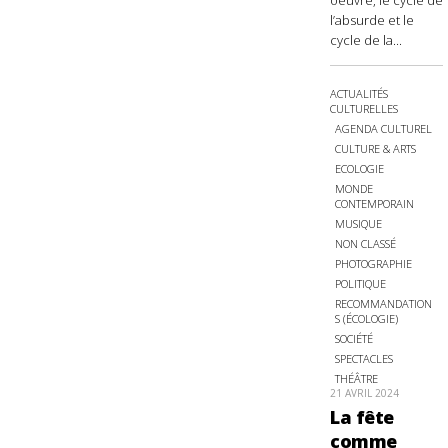
oeuvre, le cycle de
l’absurde et le
cycle de la...
ACTUALITÉS
CULTURELLES
AGENDA CULTUREL
CULTURE & ARTS
ECOLOGIE
MONDE
CONTEMPORAIN
MUSIQUE
NON CLASSÉ
PHOTOGRAPHIE
POLITIQUE
RECOMMANDATION
S (ÉCOLOGIE)
SOCIÉTÉ
SPECTACLES
THÉÂTRE
21 AVRIL 2024
La fête
comme