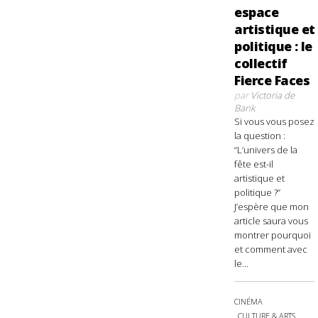
espace
artistique et
politique : le
collectif
Fierce Faces
par
Victoria de
Bank
Si vous vous posez
la question :
“L’univers de la
fête est-il
artistique et
politique ?”
J’espère que mon
article saura vous
montrer pourquoi
et comment avec
le...
CINÉMA
CULTURE & ARTS