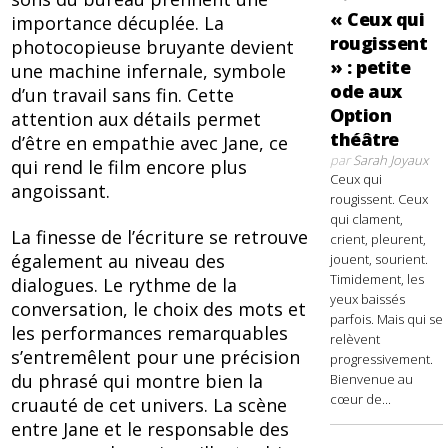
« Ceux qui
importance décuplée. La
rougissent
photocopieuse bruyante devient
» : petite
une machine infernale, symbole
ode aux
d’un travail sans fin. Cette
Option
attention aux détails permet
théâtre
d’être en empathie avec Jane, ce
par
Sarah Joyaux
qui rend le film encore plus
Ceux qui
angoissant.
rougissent. Ceux
qui clament,
La finesse de l’écriture se retrouve
crient, pleurent,
également au niveau des
jouent, sourient.
Timidement, les
dialogues. Le rythme de la
yeux baissés
conversation, le choix des mots et
parfois. Mais qui se
les performances remarquables
relèvent
s’entremêlent pour une précision
progressivement.
du phrasé qui montre bien la
Bienvenue au
cœur de...
cruauté de cet univers. La scène
entre Jane et le responsable des