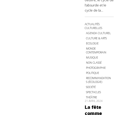
oeuvre, le cycle de
l’absurde et le
cycle de la...
ACTUALITÉS
CULTURELLES
AGENDA CULTUREL
CULTURE & ARTS
ECOLOGIE
MONDE
CONTEMPORAIN
MUSIQUE
NON CLASSÉ
PHOTOGRAPHIE
POLITIQUE
RECOMMANDATION
S (ÉCOLOGIE)
SOCIÉTÉ
SPECTACLES
THÉÂTRE
21 AVRIL 2024
La fête
comme