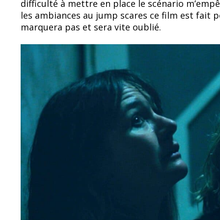
difficulté à mettre en place le scénario m’empê
les ambiances au jump scares ce film est fait p
marquera pas et sera vite oublié.