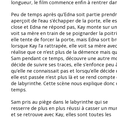
longueur, le film commence enfin à rentrer dans
Peu de temps après qu’Edna soit partie prendr
aperçoit de l’eau s’échapper de la porte, elle e
close et Edna ne répond pas, Kay monte sur un 
voit sa mère en train de se poignarder la poitr
elle tente de forcer la porte, mais Edna sort 
lorsque Kay l’a rattrapée, elle voit sa mère ave
réalise que ce n’est plus de la démence mais 
Sam pendant ce temps, découvre une autre moi
décide de suivre ses traces, elle s’enfonce peu
qu’elle ne connaissait pas et lorsqu’elle décide
elle est passée n’est plus là et se rend compte
de labyrinthe. Cette scène nous explique donc 
temps.
Sam pris au piège dans le labyrinthe qui se
resserre de plus en plus réussi à casser un mu
et se retrouve avec Kay, elles sont toutes les