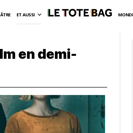
ÉÂTRE
ET AUSSI
MONDE
ilm en demi-