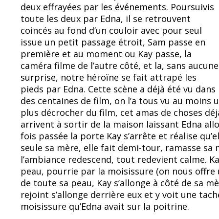
deux effrayées par les événements. Poursuivis
toute les deux par Edna, il se retrouvent
coincés au fond d’un couloir avec pour seul
issue un petit passage étroit, Sam passe en
première et au moment ou Kay passe, la
caméra filme de l’autre côté, et la, sans aucune
surprise, notre héroïne se fait attrapé les
pieds par Edna. Cette scène a déjà été vu dans
des centaines de film, on l’a tous vu au moins un
plus décrocher du film, cet amas de choses déjà
arrivent à sortir de la maison laissant Edna al
fois passée la porte Kay s’arrête et réalise qu’e
seule sa mère, elle fait demi-tour, ramasse sa
l’ambiance redescend, tout redevient calme. Kay
peau, pourrie par la moisissure (on nous offre 
de toute sa peau, Kay s’allonge à côté de sa mè
rejoint s’allonge derrière eux et y voit une ta
moisissure qu’Edna avait sur la poitrine.