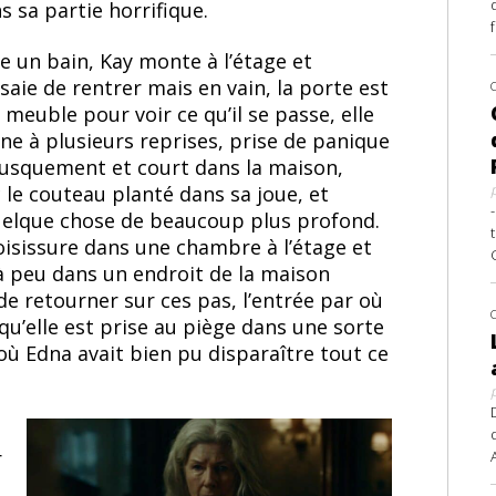
 sa partie horrifique.
e un bain, Kay monte à l’étage et
ssaie de rentrer mais en vain, la porte est
meuble pour voir ce qu’il se passe, elle
ine à plusieurs reprises, prise de panique
brusquement et court dans la maison,
c le couteau planté dans sa joue, et
quelque chose de beaucoup plus profond.
sissure dans une chambre à l’étage et
 à peu dans un endroit de la maison
 de retourner sur ces pas, l’entrée par où
 qu’elle est prise au piège dans une sorte
où Edna avait bien pu disparaître tout ce
r