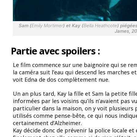
Sam (
Emily Mortimer
) et Kay (
Bella Heathcote
) piégée
James, 2
Partie avec spoilers :
Le film commence sur une baignoire qui se rem
la caméra suit l’eau qui descend les marches 
voit Edna de dos complètement nue.
Un an plus tard, Kay la fille et Sam la petite fil
informées par les voisins qu’ils n’avaient pas
particulier dans la maison, on y voit plusieurs
utilisés comme pense-bête, ce qui nous indiqu
certainement d’Alzheimer.
Kay décide donc de prévenir la police locale et