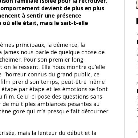
ison familiale isolée pour la retrouver.
 comportement devient de plus en plus
mencent à sentir une présence
où elle était, mais le sait-t-elle
thèmes principaux, la démence, la
rika James nous parle de quelque chose de
lzheimer. Pour son premier long-
t on le ressent. Elle nous montre qu’elle
e l’horreur connus du grand public, ce
e film prend son temps, peut-être même
 étape par étape et les émotions se font
film. Celui-ci pose des questions sans
r de multiples ambiances pesantes au
scène gore qui m’a presque fait détourner
risée, mais la lenteur du début et la