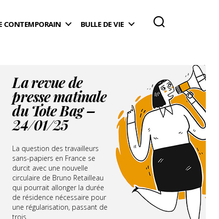
 CONTEMPORAIN
BULLE DE VIE
La revue de
presse matinale
du Tote Bag –
24/01/25
La question des travailleurs
sans-papiers en France se
durcit avec une nouvelle
circulaire de Bruno Retailleau
qui pourrait allonger la durée
de résidence nécessaire pour
une régularisation, passant de
trois...