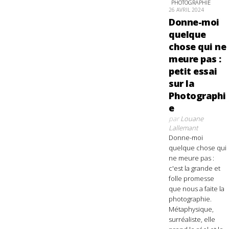
PHOTOGRAPHIE
26 AVRIL 2024
Donne-moi
quelque
chose qui ne
meure pas :
petit essai
sur la
Photographi
e
par
Louane
Lallemant
Donne-moi
quelque chose qui
ne meure pas :
c'est la grande et
folle promesse
que nous a faite la
photographie.
Métaphysique,
surréaliste, elle