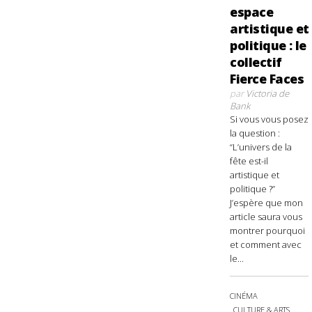
espace
artistique et
politique : le
collectif
Fierce Faces
par
Victoria de
Bank
Si vous vous posez
la question :
“L’univers de la
fête est-il
artistique et
politique ?”
J’espère que mon
article saura vous
montrer pourquoi
et comment avec
le...
CINÉMA
CULTURE & ARTS