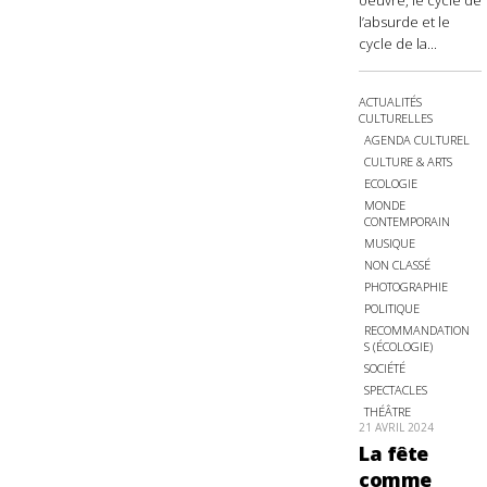
oeuvre, le cycle de
l’absurde et le
cycle de la...
ACTUALITÉS
CULTURELLES
AGENDA CULTUREL
CULTURE & ARTS
ECOLOGIE
MONDE
CONTEMPORAIN
MUSIQUE
NON CLASSÉ
PHOTOGRAPHIE
POLITIQUE
RECOMMANDATION
S (ÉCOLOGIE)
SOCIÉTÉ
SPECTACLES
THÉÂTRE
21 AVRIL 2024
La fête
comme