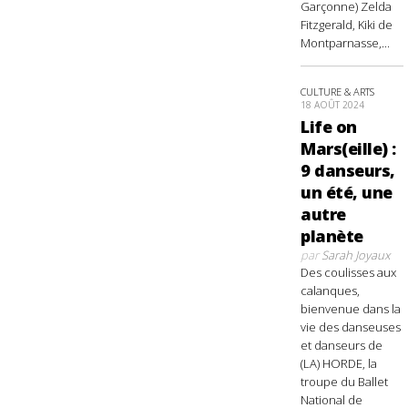
Garçonne) Zelda
Fitzgerald, Kiki de
Montparnasse,...
CULTURE & ARTS
18 AOÛT 2024
Life on
Mars(eille) :
9 danseurs,
un été, une
autre
planète
par
Sarah Joyaux
Des coulisses aux
calanques,
bienvenue dans la
vie des danseuses
et danseurs de
(LA) HORDE, la
troupe du Ballet
National de