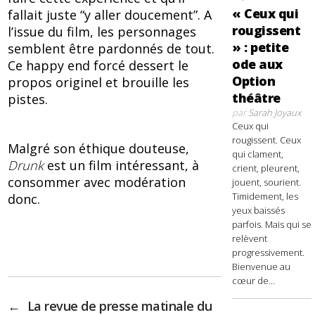
« Ceux qui
fallait juste “y aller doucement”. A
rougissent
l’issue du film, les personnages
» : petite
semblent être pardonnés de tout.
ode aux
Ce happy end forcé dessert le
Option
propos originel et brouille les
théâtre
pistes.
par
Sarah Joyaux
Ceux qui
rougissent. Ceux
Malgré son éthique douteuse,
qui clament,
Drunk
est un film intéressant, à
crient, pleurent,
consommer avec modération
jouent, sourient.
Timidement, les
donc.
yeux baissés
parfois. Mais qui se
relèvent
progressivement.
Bienvenue au
cœur de...
←
La revue de presse matinale du