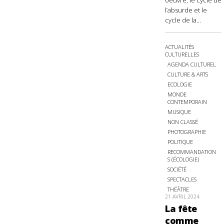
oeuvre, le cycle de
l’absurde et le
cycle de la...
ACTUALITÉS
CULTURELLES
AGENDA CULTUREL
CULTURE & ARTS
ECOLOGIE
MONDE
CONTEMPORAIN
MUSIQUE
NON CLASSÉ
PHOTOGRAPHIE
POLITIQUE
RECOMMANDATION
S (ÉCOLOGIE)
SOCIÉTÉ
SPECTACLES
THÉÂTRE
21 AVRIL 2024
La fête
comme