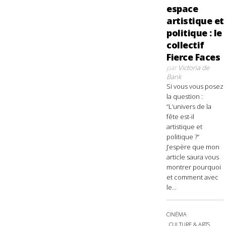
espace
artistique et
politique : le
collectif
Fierce Faces
par
Victoria de
Bank
Si vous vous posez
la question :
“L’univers de la
fête est-il
artistique et
politique ?”
J’espère que mon
article saura vous
montrer pourquoi
et comment avec
le...
CINÉMA
CULTURE & ARTS