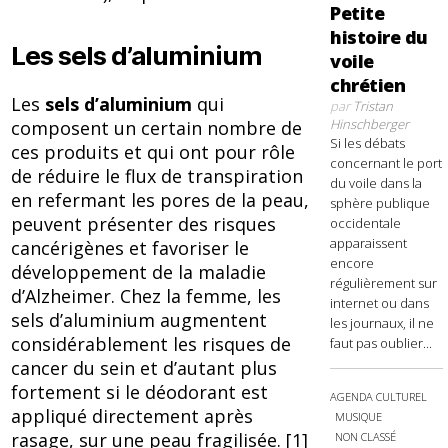
Petite
histoire du
Les sels d’aluminium
voile
chrétien
Les
sels d’aluminium
qui
par
Tristan
Hinschberger
composent un certain nombre de
Si les débats
ces produits et qui ont pour rôle
concernant le port
de réduire le flux de transpiration
du voile dans la
en refermant les pores de la peau,
sphère publique
peuvent présenter des risques
occidentale
apparaissent
cancérigènes et favoriser le
encore
développement de la maladie
régulièrement sur
d’Alzheimer. Chez la femme, les
internet ou dans
sels d’aluminium augmentent
les journaux, il ne
considérablement les risques de
faut pas oublier...
cancer du sein et d’autant plus
fortement si le déodorant est
AGENDA CULTUREL
appliqué directement après
MUSIQUE
rasage, sur une peau fragilisée. [1]
NON CLASSÉ