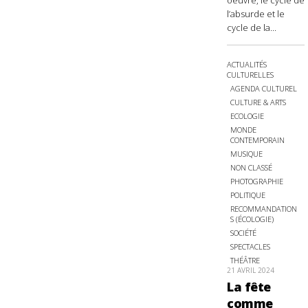
oeuvre, le cycle de
l’absurde et le
cycle de la...
ACTUALITÉS
CULTURELLES
AGENDA CULTUREL
CULTURE & ARTS
ECOLOGIE
MONDE
CONTEMPORAIN
MUSIQUE
NON CLASSÉ
PHOTOGRAPHIE
POLITIQUE
RECOMMANDATION
S (ÉCOLOGIE)
SOCIÉTÉ
SPECTACLES
THÉÂTRE
21 AVRIL 2024
La fête
comme