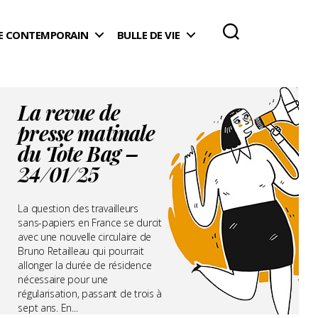
 CONTEMPORAIN
BULLE DE VIE
La revue de
presse matinale
du Tote Bag –
24/01/25
La question des travailleurs
sans-papiers en France se durcit
avec une nouvelle circulaire de
Bruno Retailleau qui pourrait
allonger la durée de résidence
nécessaire pour une
régularisation, passant de trois à
sept ans. En...