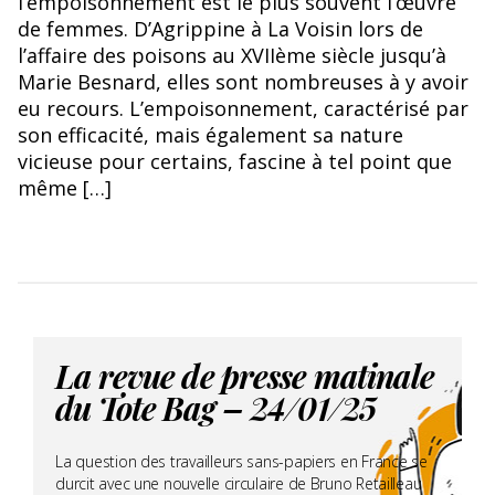
l’empoisonnement est le plus souvent l’œuvre
de femmes. D’Agrippine à La Voisin lors de
l’affaire des poisons au XVIIème siècle jusqu’à
Marie Besnard, elles sont nombreuses à y avoir
eu recours. L’empoisonnement, caractérisé par
son efficacité, mais également sa nature
vicieuse pour certains, fascine à tel point que
même […]
La revue de presse matinale
du Tote Bag – 24/01/25
La question des travailleurs sans-papiers en France se
durcit avec une nouvelle circulaire de Bruno Retailleau