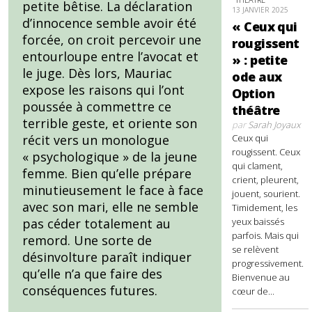
petite bêtise. La déclaration
13 JANVIER 2025
d’innocence semble avoir été
« Ceux qui
forcée, on croit percevoir une
rougissent
entourloupe entre l’avocat et
» : petite
le juge. Dès lors, Mauriac
ode aux
expose les raisons qui l’ont
Option
poussée à commettre ce
théâtre
terrible geste, et oriente son
par
Sarah Joyaux
Ceux qui
récit vers un monologue
rougissent. Ceux
« psychologique » de la jeune
qui clament,
femme. Bien qu’elle prépare
crient, pleurent,
minutieusement le face à face
jouent, sourient.
avec son mari, elle ne semble
Timidement, les
yeux baissés
pas céder totalement au
parfois. Mais qui
remord. Une sorte de
se relèvent
désinvolture paraît indiquer
progressivement.
qu’elle n’a que faire des
Bienvenue au
conséquences futures.
cœur de...