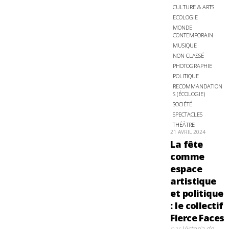
CULTURE & ARTS
ECOLOGIE
MONDE
CONTEMPORAIN
MUSIQUE
NON CLASSÉ
PHOTOGRAPHIE
POLITIQUE
RECOMMANDATION
S (ÉCOLOGIE)
SOCIÉTÉ
SPECTACLES
THÉÂTRE
21 AVRIL 2024
La fête
comme
espace
artistique
et politique
: le collectif
Fierce Faces
par
Victoria de