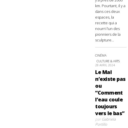
km. Pourtant, il y a
dans ces deux
espaces, la
recette qui a
nourri l’un des
pionniers de la
sculpture...
CINÉMA
CULTURE & ARTS
28 AVRIL 2024
Le Mal
n’existe pas
ou
“Comment
l’eau coule
toujours
vers le bas”
par
Gabriela
Portillo