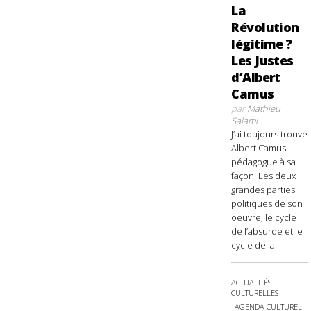
La
Révolution
légitime ?
Les Justes
d’Albert
Camus
par
Mathieu
Salami
J’ai toujours trouvé
Albert Camus
pédagogue à sa
façon. Les deux
grandes parties
politiques de son
oeuvre, le cycle
de l’absurde et le
cycle de la...
ACTUALITÉS
CULTURELLES
AGENDA CULTUREL