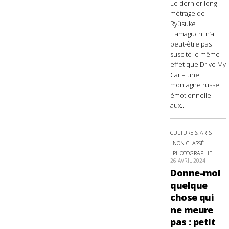
Le dernier long
métrage de
Ryûsuke
Hamaguchi n’a
peut-être pas
suscité le même
effet que Drive My
Car – une
montagne russe
émotionnelle
aux...
CULTURE & ARTS
NON CLASSÉ
PHOTOGRAPHIE
26 AVRIL 2024
Donne-moi
quelque
chose qui
ne meure
pas : petit