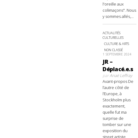
l'oreille aux
colimaçons". Nous
y sommes allés,...
ACTUALITÉS
CULTURELLES
CULTURE & ARTS
NON CLASSÉ
1 SEPTEMBRE 2024
JR –
Déplacé.e.s
par
Anaë Leffray
Avant-propos De
l’autre côté de
l’Europe, à
Stockholm plus
exactement,
quelle fut ma
surprise de
tomber sur une
exposition du
street artiste