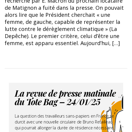
recherché par E. Macron du prochain locataire
de Matignon a fuité dans la presse. On pouvait
alors lire que le Président cherchait « une
femme, de gauche, capable de représenter la
lutte contre le dérèglement climatique » (La
Depêche). Le premier critère, celui d’être une
femme, est apparu essentiel. Aujourd’hui, […]
La revue de presse matinale
du Tote Bag – 24/01/25
La question des travailleurs sans-papiers en France se
durcit avec une nouvelle circulaire de Bruno Retailleau
qui pourrait allonger la durée de résidence nécessaire