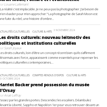
par
Louane Lallemant
"La réalité c’est implacable. Je ne peux pas la photographier. J’ai besoin de
m’en évader pour m’en approcher." La photographie de Sarah Moon est
une fuite du réel, une histoire d'ombre...
3 NOVEMBRE 2024
ACTUALITÉS CULTURELLES
CULTURE & ARTS
Les droits culturels: nouveau leitmotiv des
politiques et institutions culturelles
par
Sarah Joyaux
Les droits culturels, loin d’être un concept récent bien qu’ils s’affirment
désormais avec force, apparaissent comme essentiels pour repenser les
politiques culturelles contemporaines....
ACTUALITÉS CULTURELLES
COMPTES RENDUS D'EXPOS
CULTURE & ARTS
20 OCTOBRE 2024
Harriet Backer prend possession du musée
d’Orsay
par
Anaë Leffray
Passez par les grandes portes. Descendez les escaliers. Déambulez
devant la Liberté, Sappho et Napoléon 1er pour vous retrouver devant un