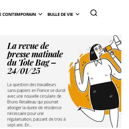
 CONTEMPORAIN
BULLE DE VIE
La revue de
presse matinale
du Tote Bag –
24/01/25
La question des travailleurs
sans-papiers en France se durcit
avec une nouvelle circulaire de
Bruno Retailleau qui pourrait
allonger la durée de résidence
nécessaire pour une
régularisation, passant de trois à
sept ans. En...