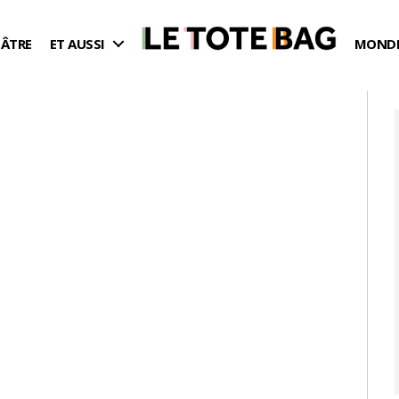
ÉÂTRE
ET AUSSI
MONDE