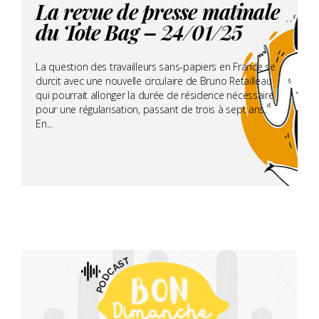
La revue de presse matinale
du Tote Bag – 24/01/25
La question des travailleurs sans-papiers en France se
durcit avec une nouvelle circulaire de Bruno Retailleau
qui pourrait allonger la durée de résidence nécessaire
pour une régularisation, passant de trois à sept ans.
En...