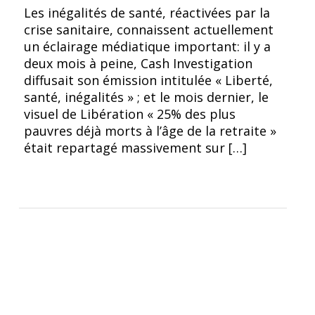
© Marcia Staimer
Les inégalités de santé, réactivées par la
crise sanitaire, connaissent actuellement
un éclairage médiatique important: il y a
deux mois à peine, Cash Investigation
diffusait son émission intitulée « Liberté,
santé, inégalités » ; et le mois dernier, le
visuel de Libération « 25% des plus
pauvres déjà morts à l’âge de la retraite »
était repartagé massivement sur […]