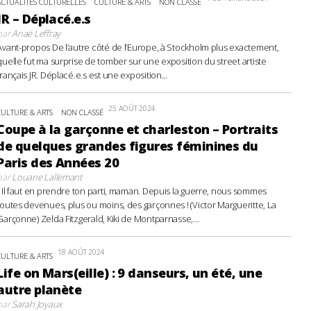
ACTUALITÉS CULTURELLES
CULTURE & ARTS
NON CLASSÉ
JR – Déplacé.e.s
par
Anaë Leffray
Avant-propos De l’autre côté de l’Europe, à Stockholm plus exactement,
quelle fut ma surprise de tomber sur une exposition du street artiste
français JR. Déplacé.e.s est une exposition...
25 AOÛT 2024
CULTURE & ARTS
NON CLASSÉ
Coupe à la garçonne et charleston – Portraits
de quelques grandes figures féminines du
Paris des Années 20
par
Louane Lallemant
- Il faut en prendre ton parti, maman. Depuis la guerre, nous sommes
toutes devenues, plus ou moins, des garçonnes ! (Victor Margueritte, La
Garçonne) Zelda Fitzgerald, Kiki de Montparnasse,...
18 AOÛT 2024
CULTURE & ARTS
Life on Mars(eille) : 9 danseurs, un été, une
autre planète
par
Sarah Joyaux