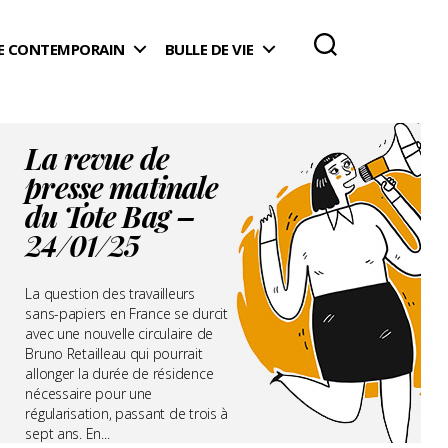
 CONTEMPORAIN
BULLE DE VIE
La revue de
presse matinale
du Tote Bag –
24/01/25
La question des travailleurs
sans-papiers en France se durcit
avec une nouvelle circulaire de
Bruno Retailleau qui pourrait
allonger la durée de résidence
nécessaire pour une
régularisation, passant de trois à
sept ans. En...