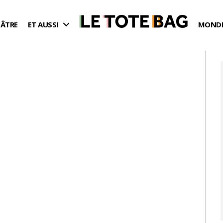
ÉÂTRE
ET AUSSI
MONDE