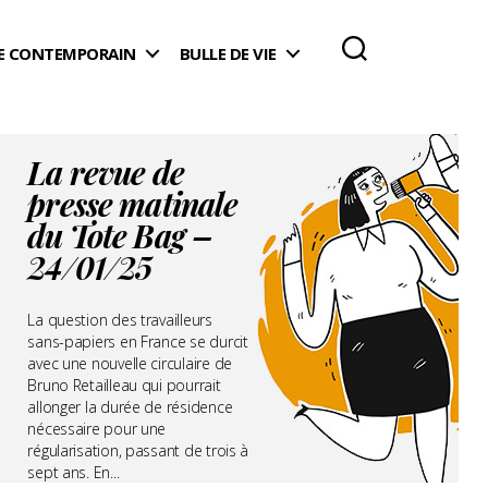
 CONTEMPORAIN
BULLE DE VIE
La revue de
presse matinale
du Tote Bag –
24/01/25
La question des travailleurs
sans-papiers en France se durcit
avec une nouvelle circulaire de
Bruno Retailleau qui pourrait
allonger la durée de résidence
nécessaire pour une
régularisation, passant de trois à
sept ans. En...