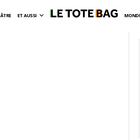
ÉÂTRE
ET AUSSI
MONDE