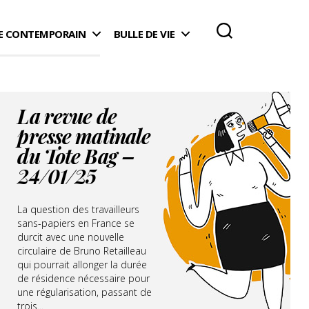
 CONTEMPORAIN
BULLE DE VIE
La revue de
presse matinale
du Tote Bag –
24/01/25
La question des travailleurs
sans-papiers en France se
durcit avec une nouvelle
circulaire de Bruno Retailleau
qui pourrait allonger la durée
de résidence nécessaire pour
une régularisation, passant de
trois...