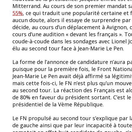
Mitterrand. Au cours de son premier mandat sa
55%
, ce qui traduit une popularité certaine et 
aucun doute, alors il essaye de surprendre par 
décide, au cours d’un déplacement à Avignon, d
cours d’une audition « devant les français ». To
coude-à-coude dans les sondages avec Lionel Jo
élu au second tour face à Jean-Marie Le Pen.
La forme de l’annonce de candidature n’aura pas
puisque pour la première fois, le Front Nationa
Jean-Marie Le Pen avait déjà affirmé sa légitim
mais cette fois-ci, le FN n’est plus qu’un mouv
au second tour. La réaction des Français est al
de 80% en faveur du président sortant. C’est l
présidentiel de la Vème République.
Le FN propulsé au second tour s’explique par la
de gauche ainsi que par leur incapacité à tout