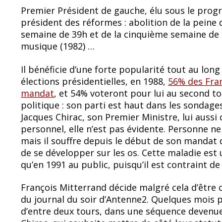
Premier Président de gauche, élu sous le progr
président des réformes : abolition de la peine 
semaine de 39h et de la cinquième semaine de c
musique (1982) …
Il bénéficie d’une forte popularité tout au lon
élections présidentielles, en 1988,
56% des Fran
mandat
, et 54% voteront pour lui au second t
politique : son parti est haut dans les sondages
Jacques Chirac, son Premier Ministre, lui aussi
personnel, elle n’est pas évidente. Personne n
mais il souffre depuis le début de son mandat d
de se développer sur les os. Cette maladie est u
qu’en 1991 au public, puisqu’il est contraint de
François Mitterrand décide malgré cela d’être 
du journal du soir d’Antenne2. Quelques mois p
d’entre deux tours, dans une séquence devenu