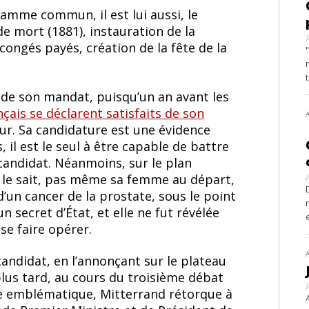
amme commun, il est lui aussi, le
de mort (1881), instauration de la
ongés payés, création de la fête de la
g de son mandat, puisqu’un an avant les
çais se déclarent satisfaits de son
our. Sa candidature est une évidence
, il est le seul à être capable de battre
 candidat. Néanmoins, sur le plan
e le sait, pas même sa femme au départ,
’un cancer de la prostate, sous le point
n secret d’État, et elle ne fut révélée
 se faire opérer.
candidat, en l’annonçant sur le plateau
lus tard, au cours du troisième débat
e emblématique, Mitterrand rétorque à