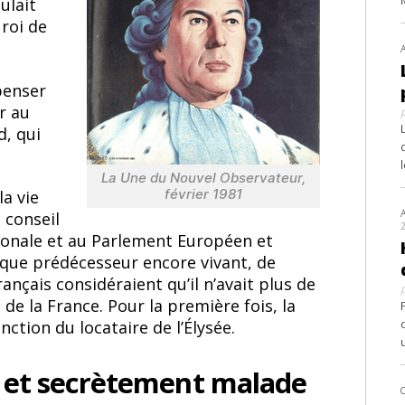
ulait
 roi de
 penser
er au
d, qui
La Une du Nouvel Observateur,
février 1981
la vie
 conseil
ionale et au Parlement Européen et
nique prédécesseur encore vivant, de
Français considéraient qu’il n’avait plus de
 de la France. Pour la première fois, la
nction du locataire de l’Élysée.
r et secrètement malade