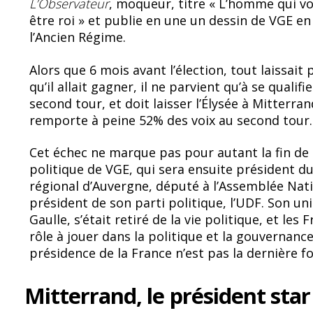
L’Observateur
, moqueur, titre « L’homme qui vo
être roi » et publie en une un dessin de VGE en
l’Ancien Régime.
Alors que 6 mois avant l’élection, tout laissait
qu’il allait gagner, il ne parvient qu’à se qualifi
second tour, et doit laisser l’Élysée à Mitterran
remporte à peine 52% des voix au second tour.
Cet échec ne marque pas pour autant la fin de 
politique de VGE, qui sera ensuite président du
régional d’Auvergne, député à l’Assemblée Nat
président de son parti politique, l’UDF. Son u
Gaulle, s’était retiré de la vie politique, et les 
rôle à jouer dans la politique et la gouvernance
présidence de la France n’est pas la dernière fo
Mitterrand, le président sta