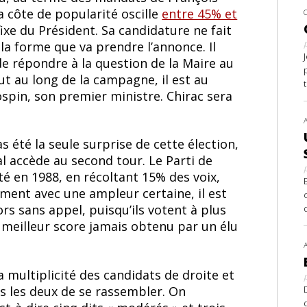
 côte de popularité oscille
entre 45% et
fixe du Président. Sa candidature ne fait
la forme que va prendre l’annonce. Il
e répondre à la question de la Maire au
ut au long de la campagne, il est au
spin, son premier ministre. Chirac sera
 été la seule surprise de cette élection,
l accède au second tour. Le Parti de
ité en 1988, en récoltant 15% des voix,
ement avec une ampleur certaine, il est
ors sans appel, puisqu’ils votent à plus
e meilleur score jamais obtenu par un élu
 multiplicité des candidats de droite et
es les deux de se rassembler. On