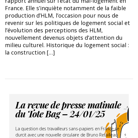
rapport annuel sur l’état du mal-logement en
Games Mockingjay partie 2
France. Elle s’inquiète notamment de la faible
production d’HLM, l’occasion pour nous de
revenir sur les politiques de logement social et
l’évolution des perceptions des HLM,
nouvellement devenus objets d’attention du
milieu culturel. Historique du logement social :
la construction […]
La revue de presse matinale
du Tote Bag – 24/01/25
La question des travailleurs sans-papiers en France se
durcit avec une nouvelle circulaire de Bruno Retailleau