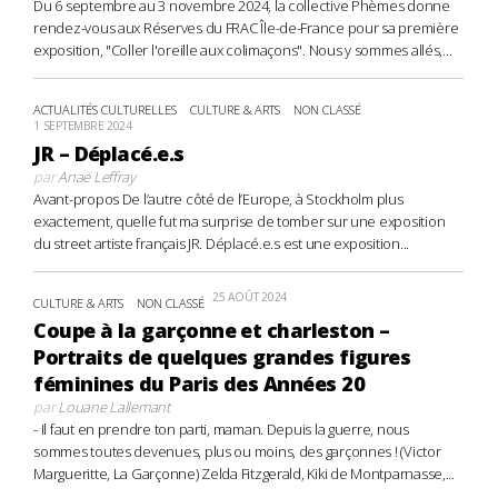
Du 6 septembre au 3 novembre 2024, la collective Phèmes donne
rendez-vous aux Réserves du FRAC Île-de-France pour sa première
exposition, "Coller l'oreille aux colimaçons". Nous y sommes allés,...
ACTUALITÉS CULTURELLES
CULTURE & ARTS
NON CLASSÉ
1 SEPTEMBRE 2024
JR – Déplacé.e.s
par
Anaë Leffray
Avant-propos De l’autre côté de l’Europe, à Stockholm plus
exactement, quelle fut ma surprise de tomber sur une exposition
du street artiste français JR. Déplacé.e.s est une exposition...
25 AOÛT 2024
CULTURE & ARTS
NON CLASSÉ
Coupe à la garçonne et charleston –
Portraits de quelques grandes figures
féminines du Paris des Années 20
par
Louane Lallemant
- Il faut en prendre ton parti, maman. Depuis la guerre, nous
sommes toutes devenues, plus ou moins, des garçonnes ! (Victor
Margueritte, La Garçonne) Zelda Fitzgerald, Kiki de Montparnasse,...