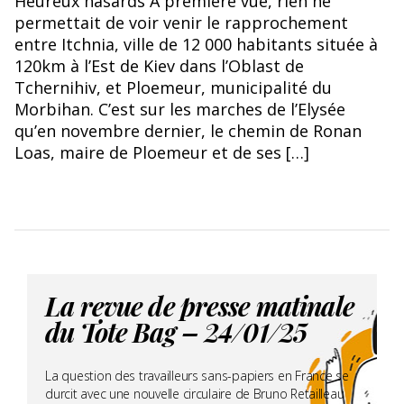
Heureux hasards A première vue, rien ne
permettait de voir venir le rapprochement
entre Itchnia, ville de 12 000 habitants située à
120km à l’Est de Kiev dans l’Oblast de
Tchernihiv, et Ploemeur, municipalité du
Morbihan. C’est sur les marches de l’Elysée
qu’en novembre dernier, le chemin de Ronan
Loas, maire de Ploemeur et de ses […]
La revue de presse matinale
du Tote Bag – 24/01/25
La question des travailleurs sans-papiers en France se
durcit avec une nouvelle circulaire de Bruno Retailleau