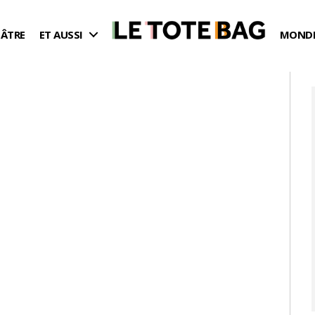
ÉÂTRE
ET AUSSI
MONDE