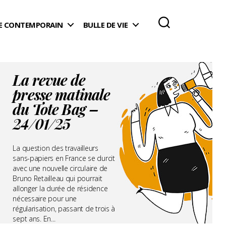
 CONTEMPORAIN
BULLE DE VIE
La revue de
presse matinale
du Tote Bag –
24/01/25
La question des travailleurs
sans-papiers en France se durcit
avec une nouvelle circulaire de
Bruno Retailleau qui pourrait
allonger la durée de résidence
nécessaire pour une
régularisation, passant de trois à
sept ans. En...