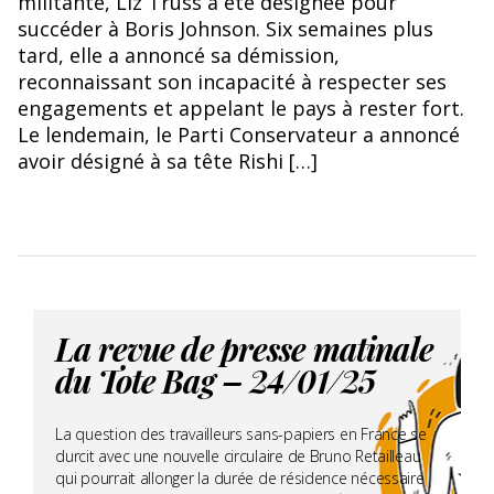
militante, Liz Truss a été désignée pour
succéder à Boris Johnson. Six semaines plus
tard, elle a annoncé sa démission,
reconnaissant son incapacité à respecter ses
engagements et appelant le pays à rester fort.
Le lendemain, le Parti Conservateur a annoncé
avoir désigné à sa tête Rishi […]
La revue de presse matinale
du Tote Bag – 24/01/25
La question des travailleurs sans-papiers en France se
durcit avec une nouvelle circulaire de Bruno Retailleau
qui pourrait allonger la durée de résidence nécessaire